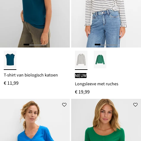
T-shirt van biologisch katoen
Nieuw
€ 11,99
Longsleeve met ruches
€ 19,99