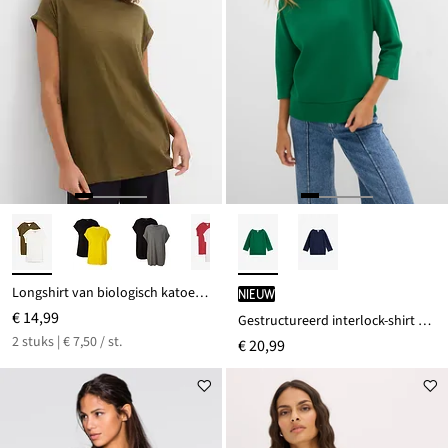
Longshirt van biologisch katoen (set van 2)
Nieuw
€ 14,99
Gestructureerd interlock-shirt van een katoenmix
2 stuks | € 7,50 / st.
€ 20,99