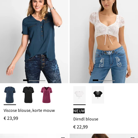
Viscose blouse, korte mouw
Nieuw
€ 23,99
Dirndl blouse
€ 22,99