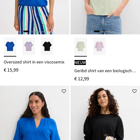
Oversized shirt in een viscosemix
Nieuw
€ 15,99
Geribd shirt van een biologisch katoenmix
€ 12,99