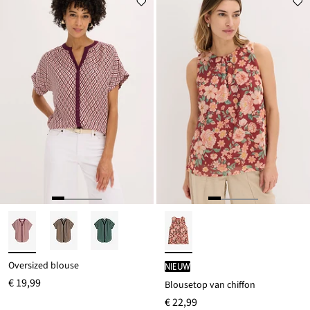
Oversized blouse
Nieuw
€ 19,99
Blousetop van chiffon
€ 22,99