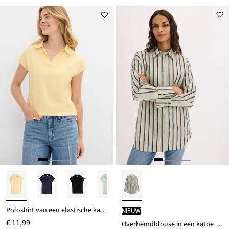
Poloshirt van een elastische katoenmix
Nieuw
€ 11,99
Overhemdblouse in een katoenmix