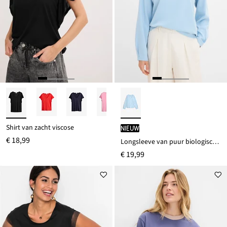
Shirt van zacht viscose
Nieuw
€ 18,99
Longsleeve van puur biologisch katoen
€ 19,99