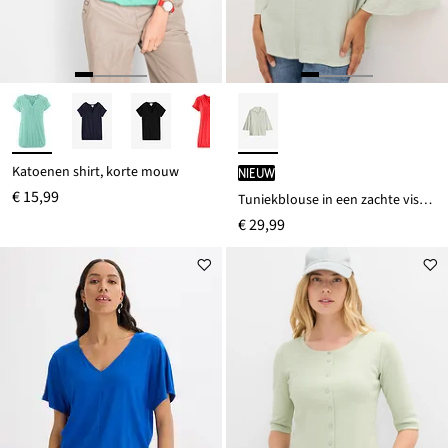
Katoenen shirt, korte mouw
Nieuw
€ 15,99
Tuniekblouse in een zachte viscosemix
€ 29,99