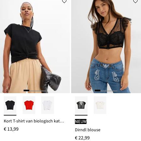
Kort T-shirt van biologisch katoen
Nieuw
€ 13,99
Dirndl blouse
€ 22,99