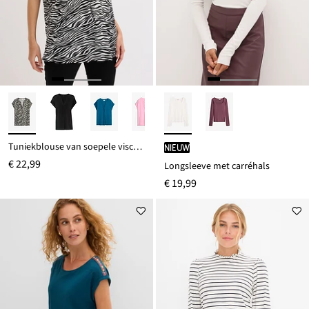
Tuniekblouse van soepele viscose
Nieuw
€ 22,99
Longsleeve met carréhals
€ 19,99