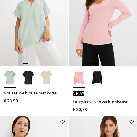
Mousseline blouse met korte mouwen
Nieuw
€ 23,99
Longsleeve van zachte viscose
€ 20,99