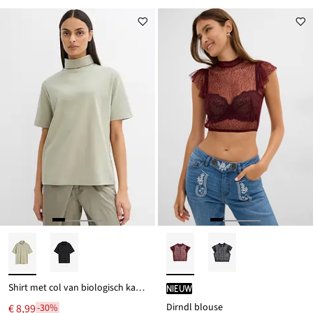
Shirt met col van biologisch katoen
Nieuw
Dirndl blouse
€ 8,99
-30%