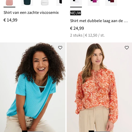
Shirt van een zachte viscosemix
Nieuw
€ 14,99
Shirt met dubbele laag aan de voorkant, gemaakt van een zachte viscosemix (set van 2)
€ 24,99
2 stuks | € 12,50 / st.