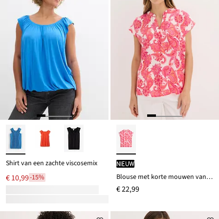
Shirt van een zachte viscosemix
Nieuw
Blouse met korte mouwen van soepel satijn
€ 10,99
-15%
€ 22,99