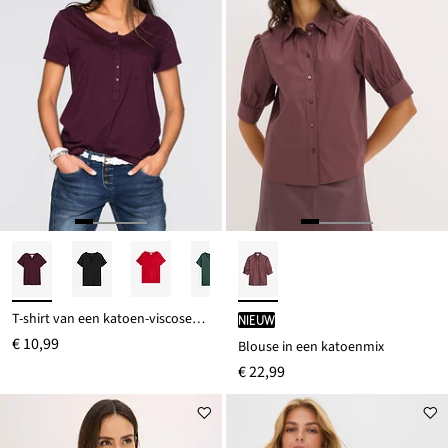
T-shirt van een katoen-viscosemix
Nieuw
€ 10,99
Blouse in een katoenmix
€ 22,99