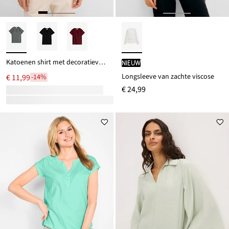
Katoenen shirt met decoratieve halslijn
Nieuw
Longsleeve van zachte viscose
€ 11,99
-14%
€ 24,99