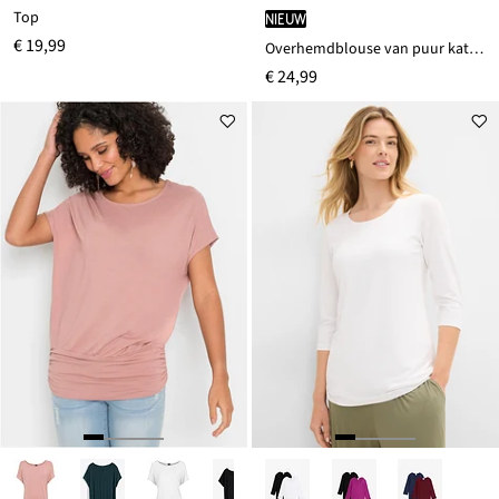
Top
Nieuw
€ 19,99
Overhemdblouse van puur katoen
€ 24,99