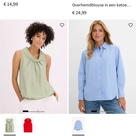
€ 14,99
Overhemdblouse in een katoenmix
€ 24,99