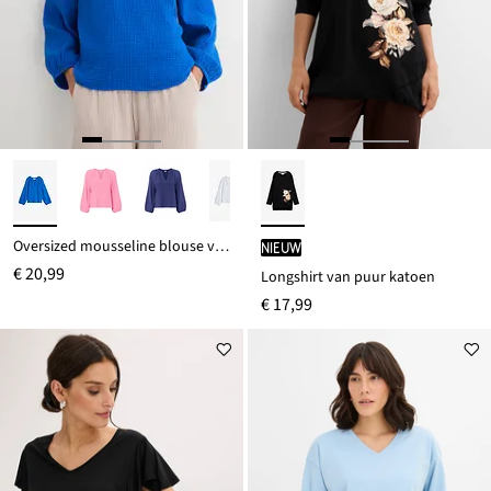
Oversized mousseline blouse van puur katoen
Nieuw
€ 20,99
Longshirt van puur katoen
€ 17,99