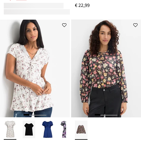
€ 22,99