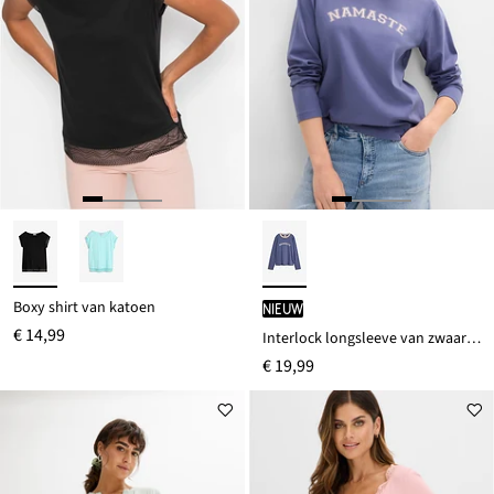
Boxy shirt van katoen
Nieuw
€ 14,99
Interlock longsleeve van zwaar biologisch katoen
€ 19,99