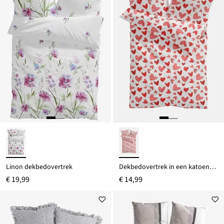
Linon dekbedovertrek
Dekbedovertrek in een katoenmix
€ 19,99
€ 14,99