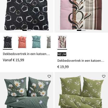
Dekbedovertrek in een katoenmix
Nieuw
Vanaf
€ 15,99
Dekbedovertrek in een katoenmix
€ 19,99