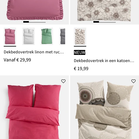
Dekbedovertrek linon met ruches
Nieuw
Vanaf
€ 29,99
Dekbedovertrek in een katoenmix
€ 19,99