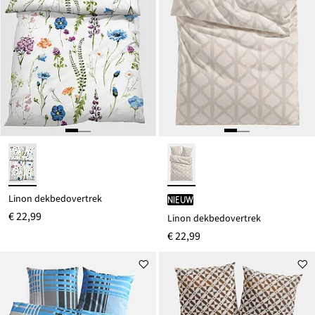
Linon dekbedovertrek
Nieuw
€ 22,99
Linon dekbedovertrek
€ 22,99