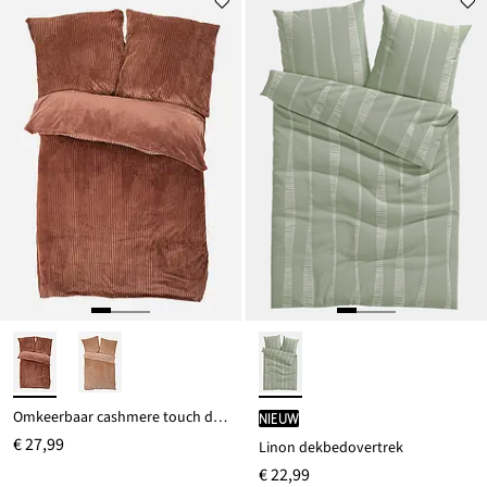
Omkeerbaar cashmere touch dekbedovertek in corduroy-look
Nieuw
€ 27,99
Linon dekbedovertrek
€ 22,99