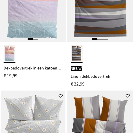
Dekbedovertrek in een katoenmix
Nieuw
€ 19,99
Linon dekbedovertrek
€ 22,99