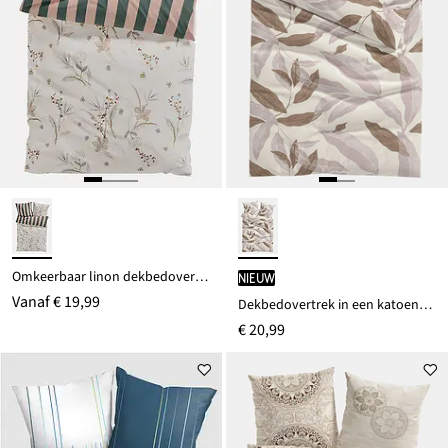
Omkeerbaar linon dekbedovertrek
Nieuw
Vanaf
€ 19,99
Dekbedovertrek in een katoenmix
€ 20,99