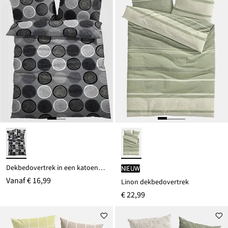
Dekbedovertrek in een katoenmix
Nieuw
Vanaf
€ 16,99
Linon dekbedovertrek
€ 22,99