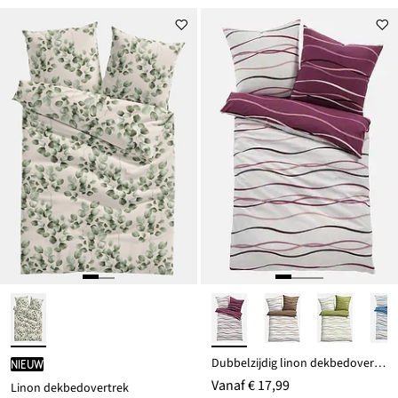
Dubbelzijdig linon dekbedovertrek
Nieuw
Vanaf
€ 17,99
Linon dekbedovertrek