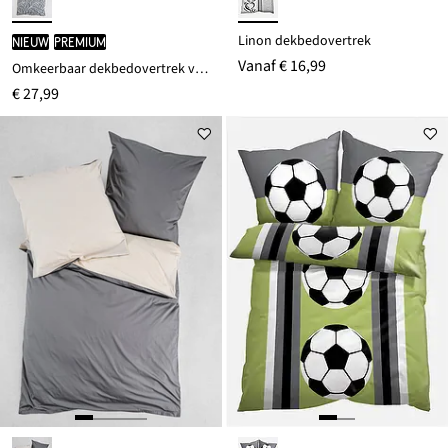
Linon dekbedovertrek
Nieuw
PREMIUM
Vanaf
€ 16,99
Omkeerbaar dekbedovertrek van perkal
€ 27,99