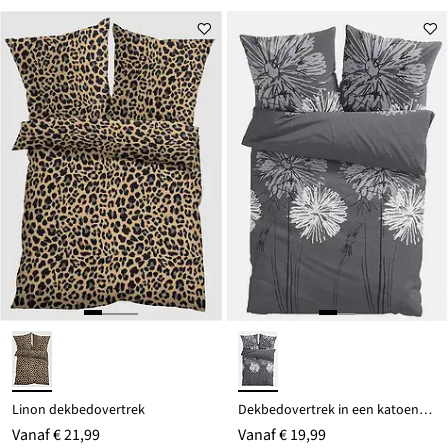
Linon dekbedovertrek
Dekbedovertrek in een katoenmix
Vanaf
€ 21,99
Vanaf
€ 19,99