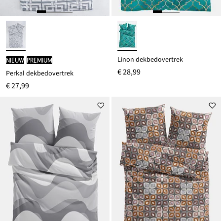
Linon dekbedovertrek
Nieuw
PREMIUM
€ 28,99
Perkal dekbedovertrek
€ 27,99