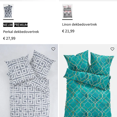
Linon dekbedovertrek
Nieuw
PREMIUM
€ 21,99
Perkal dekbedovertrek
€ 27,99