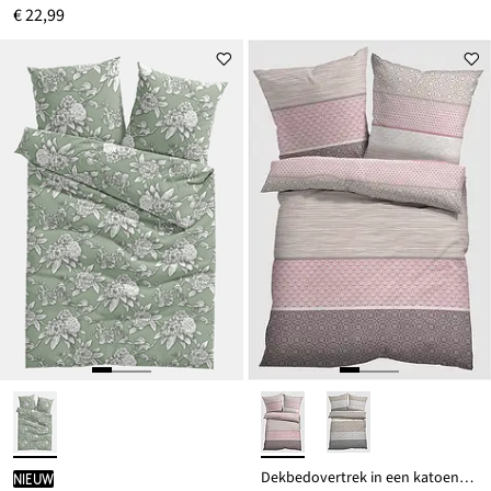
€ 22,99
Dekbedovertrek in een katoenmix
Nieuw