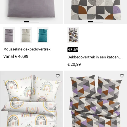
Mousseline dekbedovertrek
Nieuw
Vanaf
€ 40,99
Dekbedovertrek in een katoenmix
€ 20,99