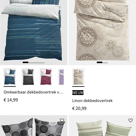
Omkeerbaar dekbedovertrek van katoenmix
Nieuw
€ 14,99
Linon dekbedovertrek
€ 20,99