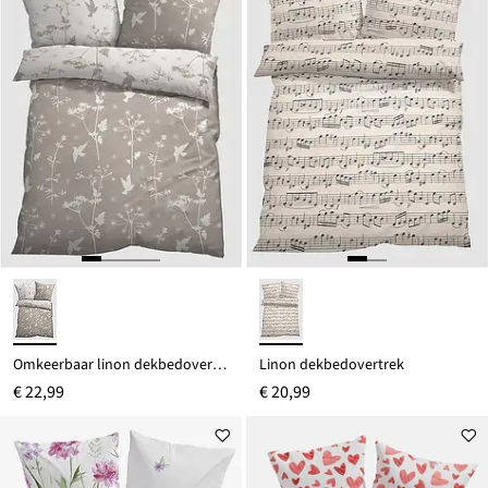
Omkeerbaar linon dekbedovertrek
Linon dekbedovertrek
€ 22,99
€ 20,99