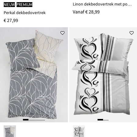
Linon dekbedovertrek met pompons
Nieuw
PREMIUM
Vanaf
€ 28,99
Perkal dekbedovertrek
€ 27,99