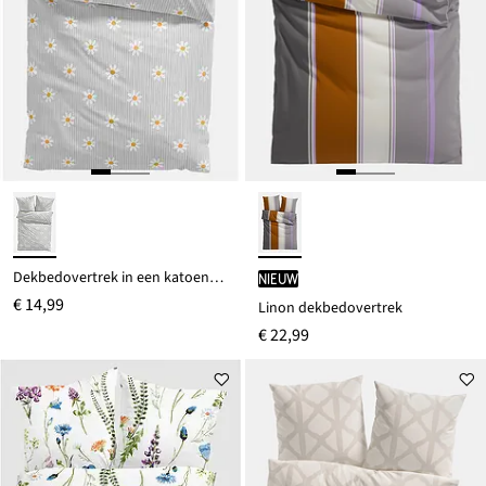
Dekbedovertrek in een katoenmix
Nieuw
€ 14,99
Linon dekbedovertrek
€ 22,99