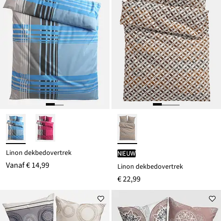
Linon dekbedovertrek
Nieuw
Vanaf
€ 14,99
Linon dekbedovertrek
€ 22,99