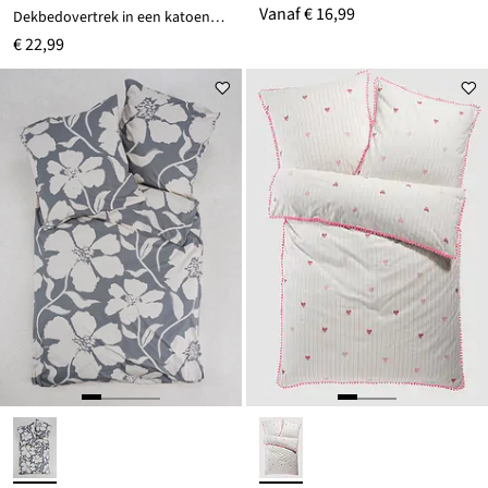
Vanaf
€ 16,99
Dekbedovertrek in een katoenmix
€ 22,99