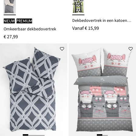
Dekbedovertrek in een katoenmix
Nieuw
PREMIUM
Vanaf
€ 15,99
Omkeerbaar dekbedovertrek
€ 27,99