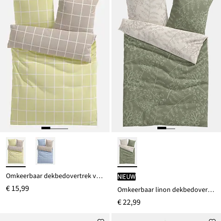
Omkeerbaar dekbedovertrek van katoenmix
Nieuw
€ 15,99
Omkeerbaar linon dekbedovertrek
€ 22,99