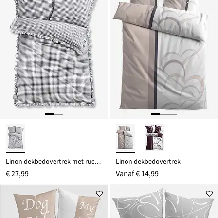
Linon dekbedovertrek met ruches
Linon dekbedovertrek
€ 27,99
Vanaf
€ 14,99