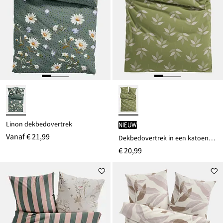
Linon dekbedovertrek
Nieuw
Vanaf
€ 21,99
Dekbedovertrek in een katoenmix
€ 20,99