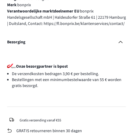
Merk
bonprix
Verantwoordelijke marktdeelnemer EU
bonprix
Handelsgesellschaft mbH | Haldesdorfer Straße 61 | 22179 Hamburg
| Duitsland, Contact: https://fl.bonprix.be/klantenservices/contact/
Bezorging
Onze bezorgpartner is bpost
De verzendkosten bedragen 3,90 € per bestelling.
Bestellingen met een minimumbestelwaarde van 55 € worden
gratis bezorgd.
Gratis verzending vanaf €55
GRATIS retourneren binnen 30 dagen