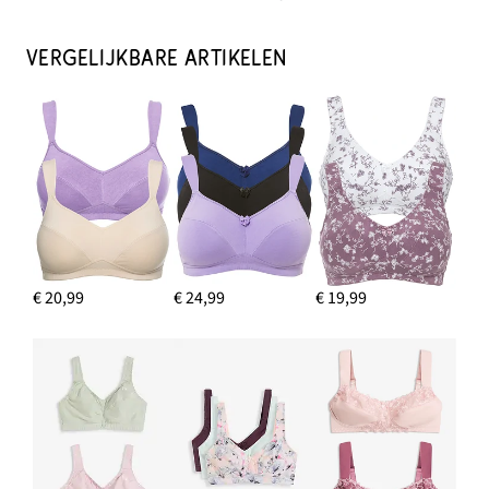
VERGELIJKBARE ARTIKELEN
€ 20,99
€ 24,99
€ 19,99