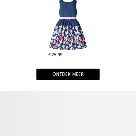
€ 25,99
ONTDEK MEER