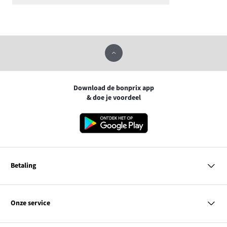
Download de bonprix app
& doe je voordeel
Betaling
MasterCard
VISA
Onze service
Bancontact