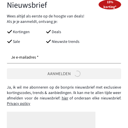
Nieuwsbrief
15%
korting*
Wees altijd als eerste op de hoogte van deals!
Als je je aanmeldt, ontvang je:
Kortingen
Deals
Sale
Nieuwste trends
Je e-mailadres *
AANMELDEN
Ja, ik wil me abonneren op de bonprix nieuwsbrief met exclusieve
kortingscodes, trends & aanbiedingen. Ik kan me te allen tijde weer
afmelden voor de nieuwsbrief:
hier
of onderaan elke nieuwsbrief.
Privacy policy