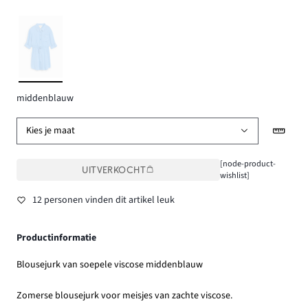
middenblauw
Kies je maat
[node-product-
UITVERKOCHT
wishlist]
12 personen vinden dit artikel leuk
Productinformatie
Blousejurk van soepele viscose middenblauw
Zomerse blousejurk voor meisjes van zachte viscose.