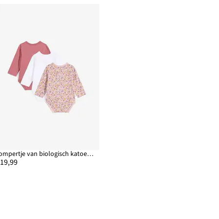
Rompertje van biologisch katoen met overslag (set van 3)
 19,99