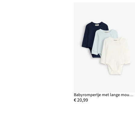
Babyrompertje met lange mouwen van katoen (set van 3)
€ 20,99