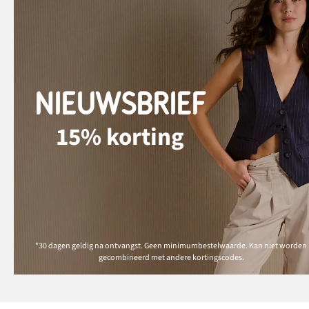
NIEUWSBRIEF
15% korting
*30 dagen geldig na ontvangst. Geen minimumbestelwaarde. Kan niet worden
gecombineerd met andere kortingscodes.