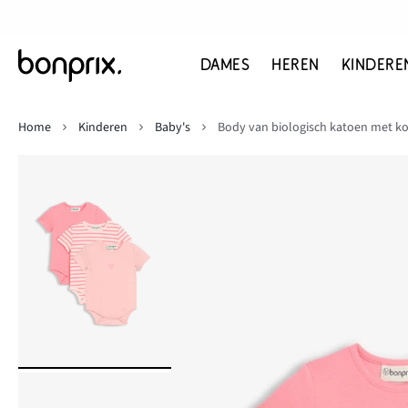
DAMES
HEREN
KINDERE
Home
Kinderen
Baby's
Body van biologisch katoen met ko