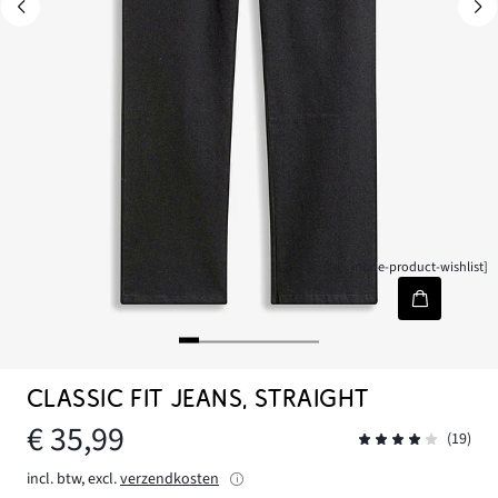
[node-product-wishlist]
CLASSIC FIT JEANS, STRAIGHT
€ 35,99
(19)
incl. btw, excl.
verzendkosten