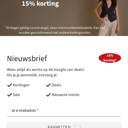
15% korting
*30 dagen geldig na ontvangst. Geen minimumbestelwaarde. Kan niet
worden gecombineerd met andere kortingscodes.
Nieuwsbrief
15%
korting*
Wees altijd als eerste op de hoogte van deals!
Als je je aanmeldt, ontvang je:
Kortingen
Deals
Sale
Nieuwste trends
Je e-mailadres *
AANMELDEN