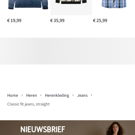
€ 19,99
€ 35,99
€ 25,99
Home
Heren
Herenkleding
Jeans
Classic fit jeans, straight
NIEUWSBRIEF