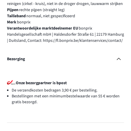
reinigen (cirkel - kruis), niet in de droger drogen, lauwwarm strijken
Pijpen
rechte pijpen (straight leg)
Tailleband
normaal, niet gespecificeerd
Merk
bonprix
Verantwoordelijke marktdeelnemer EU
bonprix
Handelsgesellschaft mbH | Haldesdorfer Straße 61 | 22179 Hamburg
| Duitsland, Contact: https://fl.bonprix.be/klantenservices/contact/
Bezorging
Onze bezorgpartner is bpost
De verzendkosten bedragen 3,90 € per bestelling.
Bestellingen met een minimumbestelwaarde van 55 € worden
gratis bezorgd.