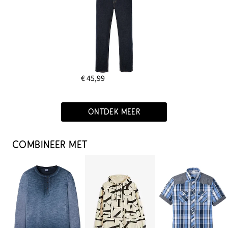
€ 45,99
ONTDEK MEER
COMBINEER MET