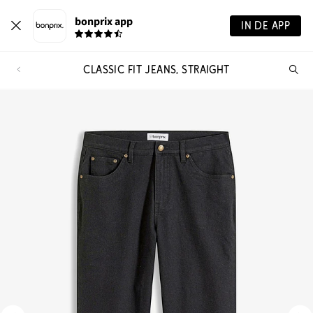
bonprix app
IN DE APP
CLASSIC FIT JEANS, STRAIGHT
Wa
zo
je?