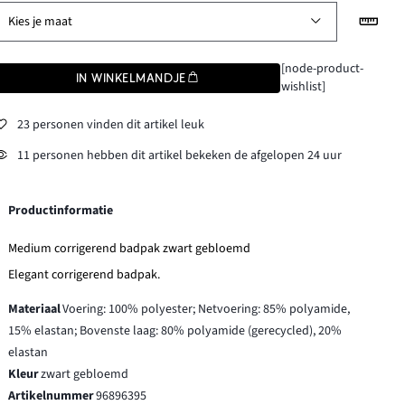
Kies je maat
[node-product-
IN WINKELMANDJE
wishlist]
23 personen vinden dit artikel leuk
11 personen hebben dit artikel bekeken de afgelopen 24 uur
Productinformatie
Medium corrigerend badpak zwart gebloemd
Elegant corrigerend badpak.
Materiaal
Voering: 100% polyester; Netvoering: 85% polyamide,
15% elastan; Bovenste laag: 80% polyamide (gerecycled), 20%
elastan
Kleur
zwart gebloemd
Artikelnummer
96896395