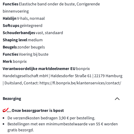
Functies
Elastische band onder de buste, Corrigerende
binnenvoering
Halslijn
V-hals, normaal
Softcups
geïntegreerd
Schouderbandjes
vast, standaard
Shaping level
medium
Beugels
zonder beugels
Functies
Voering bij buste
Merk
bonprix
Verantwoordelijke marktdeelnemer EU
bonprix
Handelsgesellschaft mbH | Haldesdorfer Straße 61 | 22179 Hamburg
| Duitsland, Contact: https://fl.bonprix.be/klantenservices/contact/
Bezorging
Onze bezorgpartner is bpost
De verzendkosten bedragen 3,90 € per bestelling.
Bestellingen met een minimumbestelwaarde van 55 € worden
gratis bezorgd.