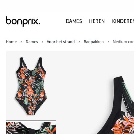
DAMES
HEREN
KINDERE
Home
Dames
Voor het strand
Badpakken
Medium cor