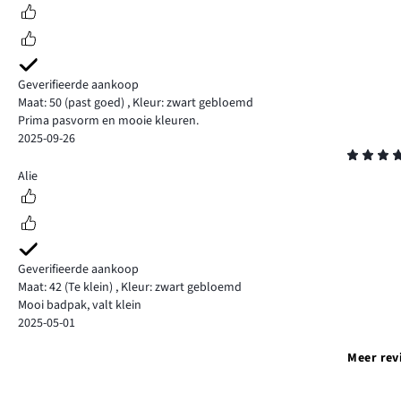
Geverifieerde aankoop
Maat: 50
(past goed)
,
Kleur: zwart gebloemd
Prima pasvorm en mooie kleuren.
2025-09-26
Beoordeling
4
Alie
Geverifieerde aankoop
Maat: 42
(Te klein)
,
Kleur: zwart gebloemd
Mooi badpak, valt klein
2025-05-01
Meer rev