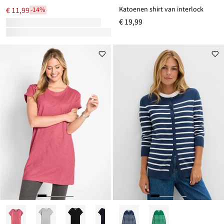
Katoenen shirt van interlock
€ 11,99
-14%
€ 19,99