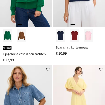
Boxy shirt, korte mouw
Nieuw
€ 10,99
Fijngebreid vest in een zachte viscosemix
€ 22,99