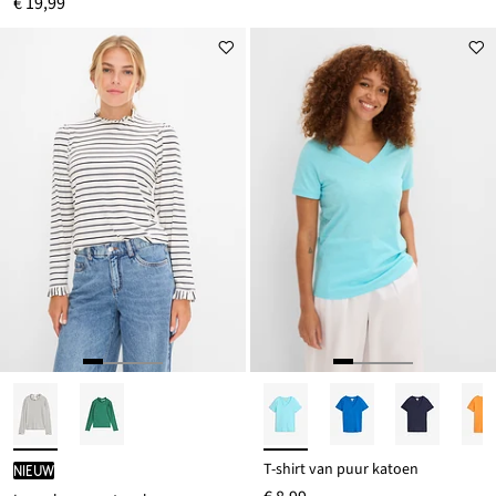
€ 19,99
T-shirt van puur katoen
Nieuw