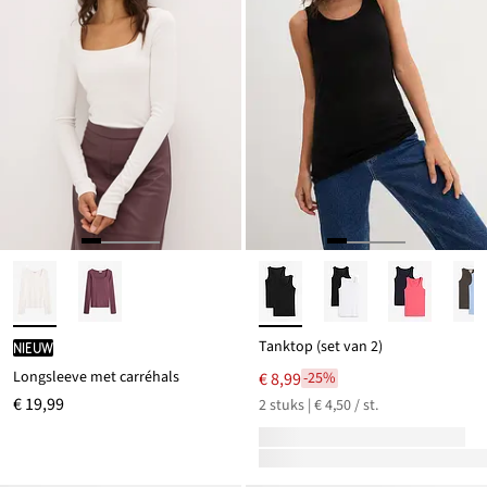
Tanktop (set van 2)
Nieuw
Longsleeve met carréhals
€ 8,99
-25%
€ 19,99
2 stuks | € 4,50 / st.