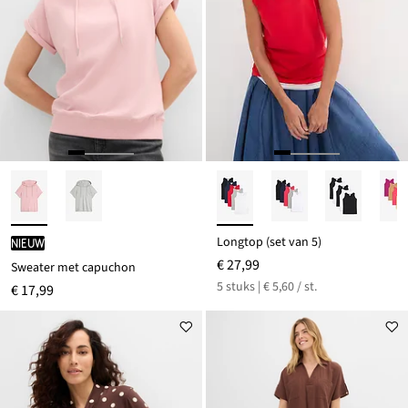
Longtop (set van 5)
Nieuw
€ 27,99
Sweater met capuchon
5 stuks | € 5,60 / st.
€ 17,99