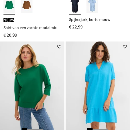
Spijkerjurk, korte mouw
Nieuw
€ 22,99
Shirt van een zachte modalmix
€ 20,99