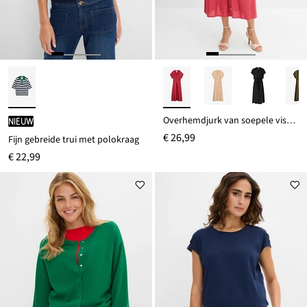
Overhemdjurk van soepele viscose
Nieuw
€ 26,99
Fijn gebreide trui met polokraag
€ 22,99