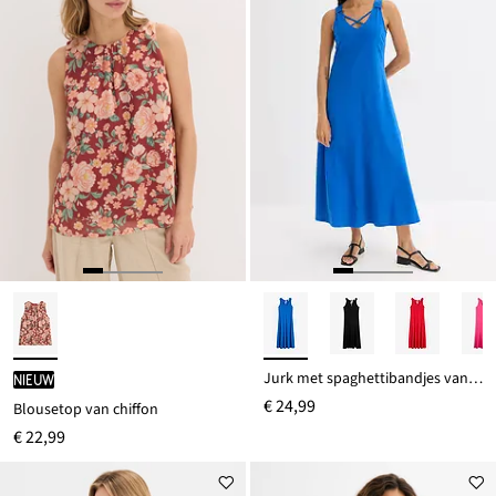
Jurk met spaghettibandjes van biologisch katoen
Nieuw
€ 24,99
Blousetop van chiffon
€ 22,99