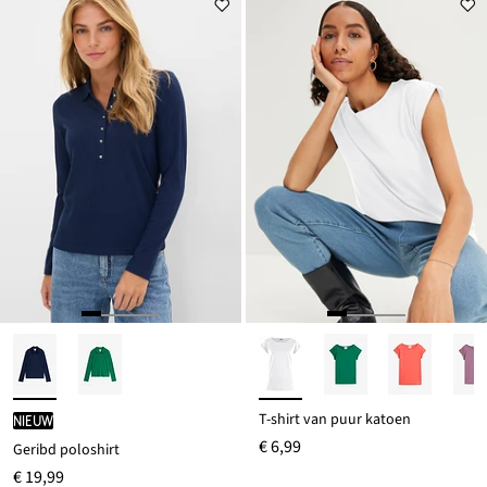
T-shirt van puur katoen
Nieuw
€ 6,99
Geribd poloshirt
€ 19,99