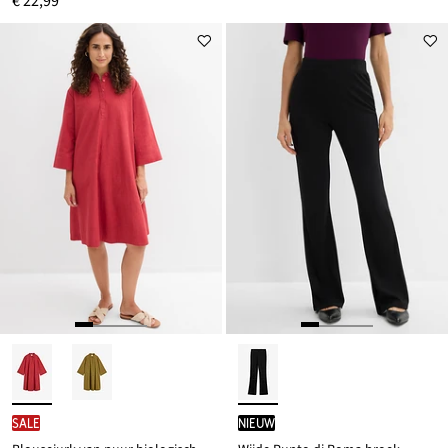
€ 22,99
SALE
Nieuw