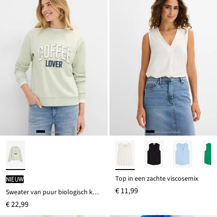
Top in een zachte viscosemix
Nieuw
€ 11,99
Sweater van puur biologisch katoen met puffprint
€ 22,99