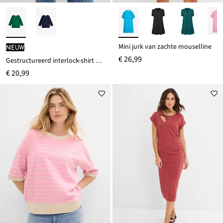
Mini jurk van zachte mouselline
Nieuw
€ 26,99
Gestructureerd interlock-shirt van een katoenmix
€ 20,99