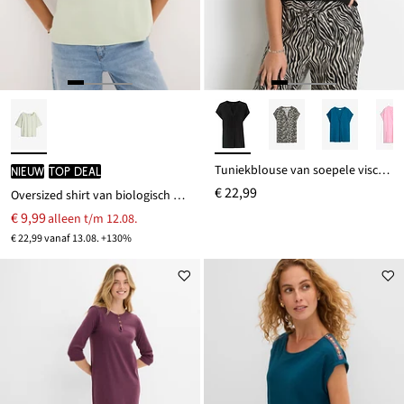
Tuniekblouse van soepele viscose
Nieuw
TOP DEAL
€ 22,99
Oversized shirt van biologisch katoen
€ 9,99
alleen t/m 12.08.
€ 22,99 vanaf 13.08. +130%