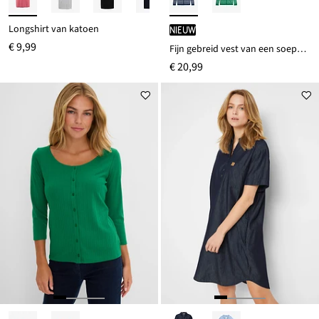
Longshirt van katoen
Nieuw
€ 9,99
Fijn gebreid vest van een soepele viscosemix
€ 20,99