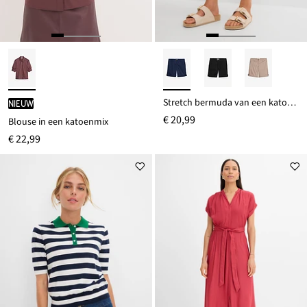
Stretch bermuda van een katoenmix
Nieuw
€ 20,99
Blouse in een katoenmix
€ 22,99