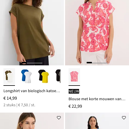
Longshirt van biologisch katoen (set van 2)
Nieuw
€ 14,99
Blouse met korte mouwen van soepel satijn
2 stuks | € 7,50 / st.
€ 22,99