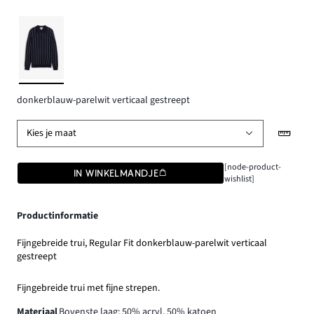
donkerblauw-parelwit verticaal gestreept
Kies je maat
[node-product-
IN WINKELMANDJE
wishlist]
Productinformatie
Fijngebreide trui, Regular Fit donkerblauw-parelwit verticaal
gestreept
Fijngebreide trui met fijne strepen.
Materiaal
Bovenste laag: 50% acryl, 50% katoen