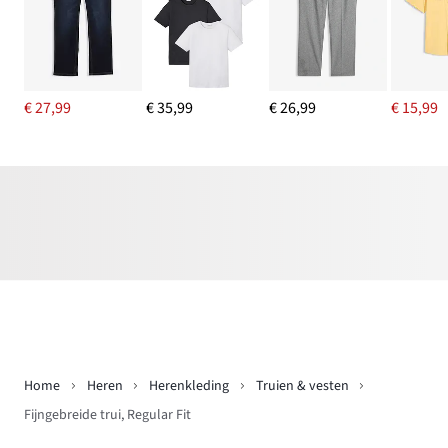
€ 27,99
€ 35,99
€ 26,99
€ 15,99
Home
Heren
Herenkleding
Truien & vesten
Fijngebreide trui, Regular Fit