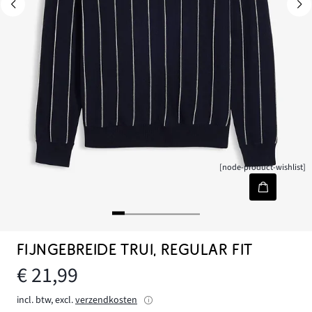
[node-product-wishlist]
FIJNGEBREIDE TRUI, REGULAR FIT
€ 21,99
incl. btw, excl.
verzendkosten