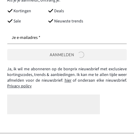
Als je je aanmeldt, ontvang je:
Kortingen
Deals
Sale
Nieuwste trends
Je e-mailadres *
AANMELDEN
Ja, ik wil me abonneren op de bonprix nieuwsbrief met exclusieve
kortingscodes, trends & aanbiedingen. Ik kan me te allen tijde weer
afmelden voor de nieuwsbrief:
hier
of onderaan elke nieuwsbrief.
Privacy policy