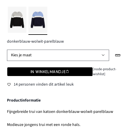
donkerblauw-wolwit-parelblauw
Kies je maat
[node-product-
IN WINKELMANDJE
wishlist]
14 personen vinden dit artikel leuk
Productinformatie
Fijngebreide trui van katoen donkerblauw-wolwit-parelblauw
Modieuze jongens trui met een ronde hals.