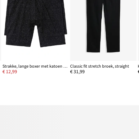
Strakke, lange boxer met katoen (set van 2)
Classic fit stretch broek, straight
€ 12,99
€ 31,99