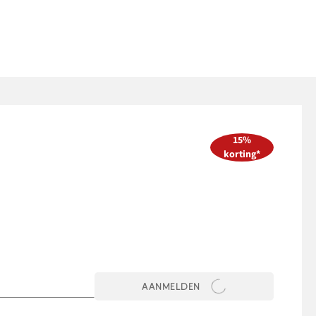
15%
korting*
AANMELDEN