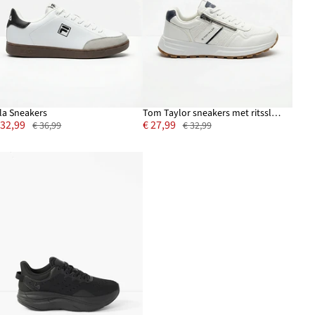
ila Sneakers
Tom Taylor sneakers met ritssluiting
 32,99
€ 27,99
€ 36,99
€ 32,99