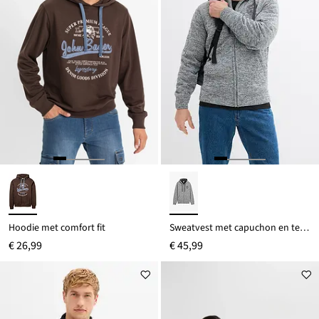
Hoodie met comfort fit
Sweatvest met capuchon en teddy voering
€ 26,99
€ 45,99