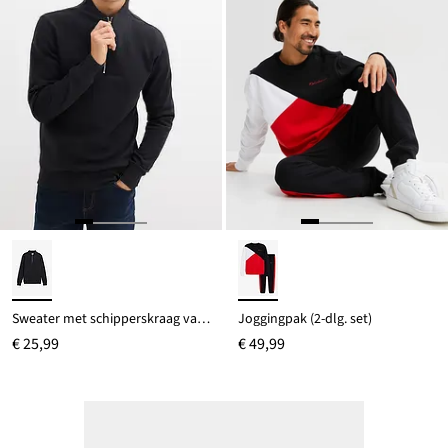
Sweater met schipperskraag van puur biologisch katoen
Joggingpak (2-dlg. set)
€ 25,99
€ 49,99