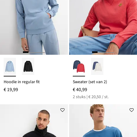
Hoodie in regular fit
Sweater (set van 2)
€ 19,99
€ 40,99
2 stuks | € 20,50 / st.