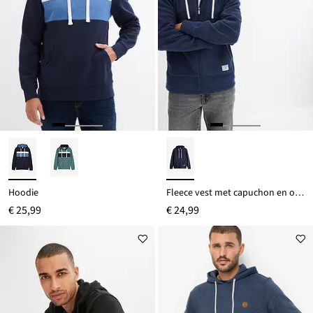
Hoodie
Fleece vest met capuchon en opgestikte zakken
€ 25,99
€ 24,99