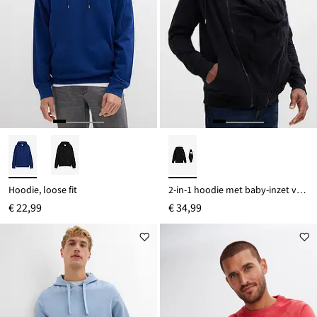
Hoodie, loose fit
2-in-1 hoodie met baby-inzet voor heren van zacht katoen
€ 22,99
€ 34,99