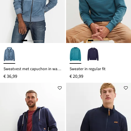
Sweatvest met capuchon in washed out look
Sweater in regular fit
€ 36,99
€ 20,99