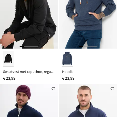
Sweatvest met capuchon, regular fit
Hoodie
€ 23,99
€ 23,99