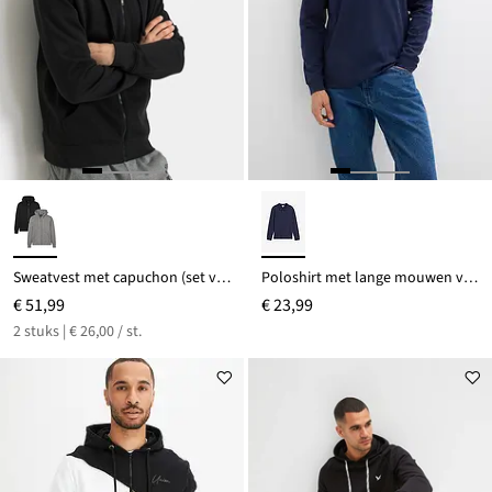
Sweatvest met capuchon (set van 2)
Poloshirt met lange mouwen van biologisch katoen
€ 51,99
€ 23,99
2 stuks | € 26,00 / st.