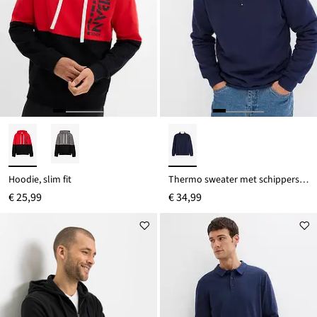
Hoodie, slim fit
Thermo sweater met schipperskraag, warm gevoerd
€ 25,99
€ 34,99