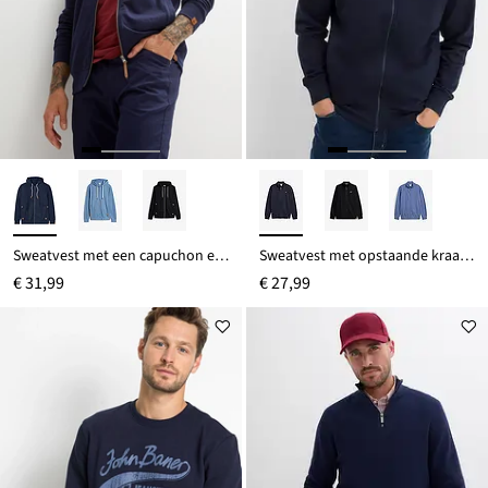
Sweatvest met een capuchon en imitatieleleren details
Sweatvest met opstaande kraag en imitatieleren details
€ 31,99
€ 27,99