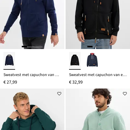
Sweatvest met capuchon van puur biologisch katoen
Sweatvest met capuchon van een zachte katoenmix, loose fit
€ 27,99
€ 32,99