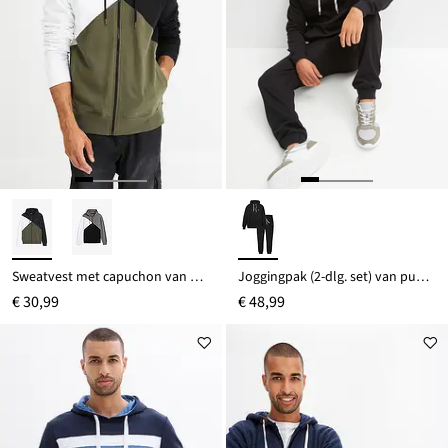
Sweatvest met capuchon van puur biologisch katoen
Joggingpak (2-dlg. set) van puur katoen
€ 30,99
€ 48,99