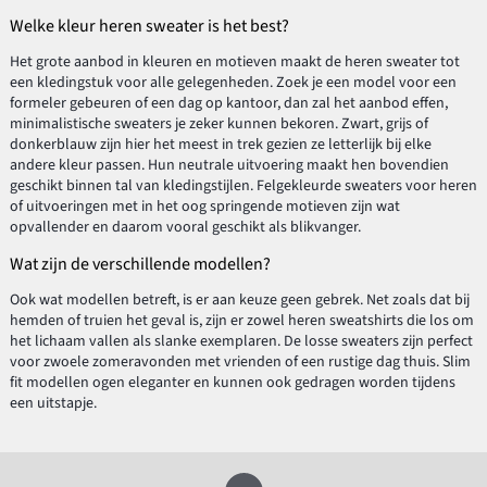
Welke kleur heren sweater is het best?
Het grote aanbod in kleuren en motieven maakt de heren sweater tot
een kledingstuk voor alle gelegenheden. Zoek je een model voor een
formeler gebeuren of een dag op kantoor, dan zal het aanbod effen,
minimalistische sweaters je zeker kunnen bekoren. Zwart, grijs of
donkerblauw zijn hier het meest in trek gezien ze letterlijk bij elke
andere kleur passen. Hun neutrale uitvoering maakt hen bovendien
geschikt binnen tal van kledingstijlen. Felgekleurde sweaters voor heren
of uitvoeringen met in het oog springende motieven zijn wat
opvallender en daarom vooral geschikt als blikvanger.
Wat zijn de verschillende modellen?
Ook wat modellen betreft, is er aan keuze geen gebrek. Net zoals dat bij
hemden of truien het geval is, zijn er zowel heren sweatshirts die los om
het lichaam vallen als slanke exemplaren. De losse sweaters zijn perfect
voor zwoele zomeravonden met vrienden of een rustige dag thuis. Slim
fit modellen ogen eleganter en kunnen ook gedragen worden tijdens
een uitstapje.