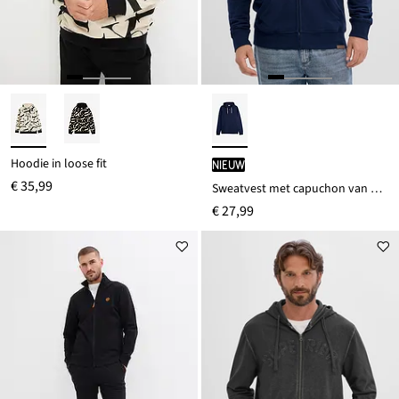
Hoodie in loose fit
Nieuw
€ 35,99
Sweatvest met capuchon van puur katoen
€ 27,99