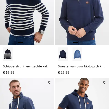
Schipperstrui in een zachte katoenmix
Sweater van puur biologisch katoen met ritssluiting
€ 16,99
€ 25,99