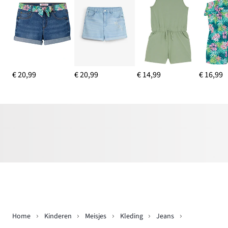
€ 20,99
€ 20,99
€ 14,99
€ 16,99
Home
Kinderen
Meisjes
Kleding
Jeans