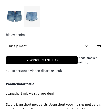
blauw denim
Kies je maat
[node-product-
IN WINKELMANDJE
wishlist]
10 personen vinden dit artikel leuk
Productinformatie
Jeansshort mid waist blauw denim
Stoere jeansshort met parels. Jeansshort voor meisjes met parels