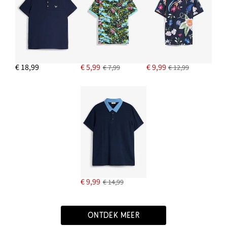
€ 18,99
€ 5,99
€ 9,99
€ 7,99
€ 12,99
€ 9,99
€ 14,99
ONTDEK MEER