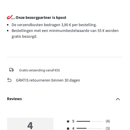
Onze bezorgpartner is bpost
De verzendkosten bedragen 3,90 € per bestelling.
Bestellingen met een minimumbestelwaarde van 55 € worden
gratis bezorgd.
Gratis verzending vanaf €55
GRATIS retourneren binnen 30 dagen
Reviews
4
5
(4)
Beoordeling
4
(3)
5,