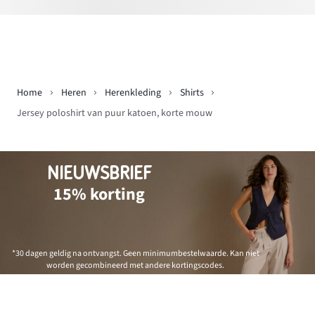
Home
Heren
Herenkleding
Shirts
Jersey poloshirt van puur katoen, korte mouw
NIEUWSBRIEF
15% korting
*30 dagen geldig na ontvangst. Geen minimumbestelwaarde. Kan niet
worden gecombineerd met andere kortingscodes.