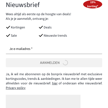
Nieuwsbrief
15%
korting*
Wees altijd als eerste op de hoogte van deals!
Als je je aanmeldt, ontvang je:
Kortingen
Deals
Sale
Nieuwste trends
Je e-mailadres *
AANMELDEN
Ja, ik wil me abonneren op de bonprix nieuwsbrief met exclusieve
kortingscodes, trends & aanbiedingen. Ik kan me te allen tijde weer
afmelden voor de nieuwsbrief:
hier
of onderaan elke nieuwsbrief.
Privacy policy