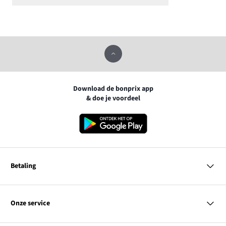
Download de bonprix app
& doe je voordeel
Betaling
MasterCard
VISA
Onze service
Bancontact