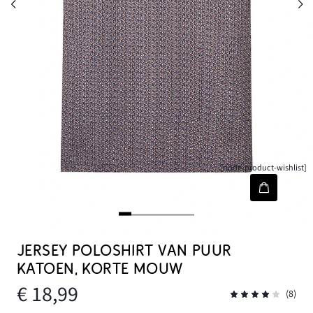
[node-product-wishlist]
JERSEY POLOSHIRT VAN PUUR
KATOEN, KORTE MOUW
€ 18,99
(8)