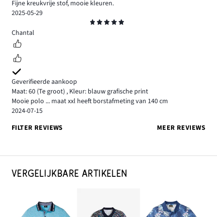
Fijne kreukvrije stof, mooie kleuren.
2025-05-29
Beoordeling
5
Chantal
Geverifieerde aankoop
Maat: 60
(Te groot)
,
Kleur: blauw grafische print
Mooie polo ... maat xxl heeft borstafmeting van 140 cm
2024-07-15
FILTER REVIEWS
MEER REVIEWS
VERGELIJKBARE ARTIKELEN