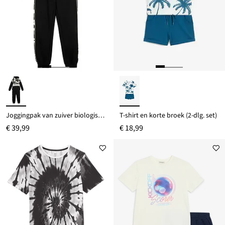
Joggingpak van zuiver biologisch katoen (2-dlg. set)
T-shirt en korte broek (2-dlg. set)
€ 39,99
€ 18,99