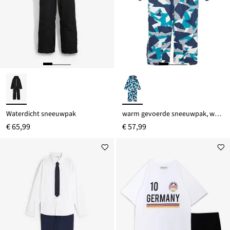
Waterdicht sneeuwpak
warm gevoerde sneeuwpak, waterafstotend, voor kinderen
€ 65,99
€ 57,99