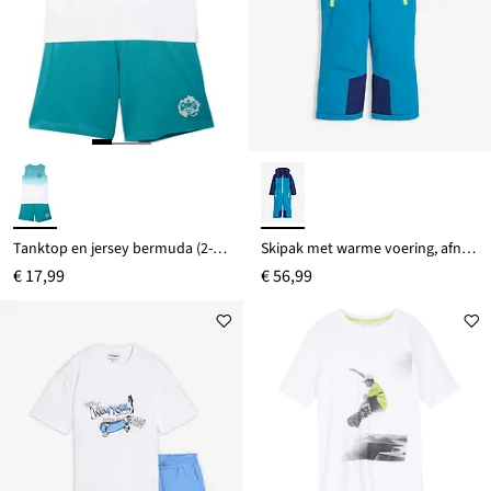
Tanktop en jersey bermuda (2-dlg. set)
Skipak met warme voering, afneembare capuchon en reflecterende details
€ 17,99
€ 56,99