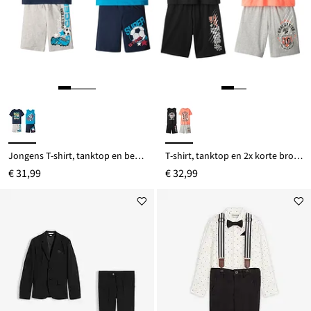
Jongens T-shirt, tanktop en bermuda's (4-dlg. set)
T-shirt, tanktop en 2x korte broek (4-dlg. set)
€ 31,99
€ 32,99