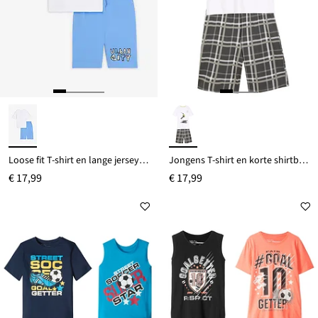
Loose fit T-shirt en lange jersey bermuda van puur biologisch katoen (2-dlg. set)
Jongens T-shirt en korte shirtbroek van biologisch katoen (2-dlg. set)
€ 17,99
€ 17,99