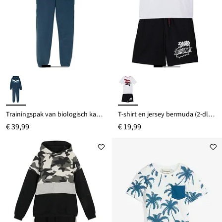
Trainingspak van biologisch katoen (2-dlg. set)
T-shirt en jersey bermuda (2-dlg. set)
€ 39,99
€ 19,99