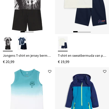
Jongens T-shirt en jersey bermuda (2-dlg. set) van biologisch katoen
T-shirt en sweatbermuda van puur biologisch katoen (2-dlg. set)
€ 20,99
€ 19,99