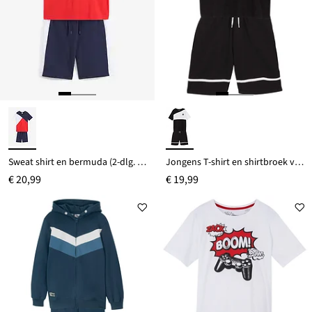
Sweat shirt en bermuda (2-dlg. set)
Jongens T-shirt en shirtbroek van biologisch katoen (2-dlg. set)
€ 20,99
€ 19,99