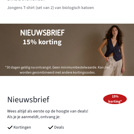
Jongens T-shirt (set van 2) van biologisch katoen
NIEUWSBRIEF
15% korting
*30 dagen geldig na ontvangst. Geen minimumbestelwaarde. Kan niet
worden gecombineerd met andere kortingscodes.
Nieuwsbrief
15%
korting*
Wees altijd als eerste op de hoogte van deals!
Als je je aanmeldt, ontvang je:
Kortingen
Deals