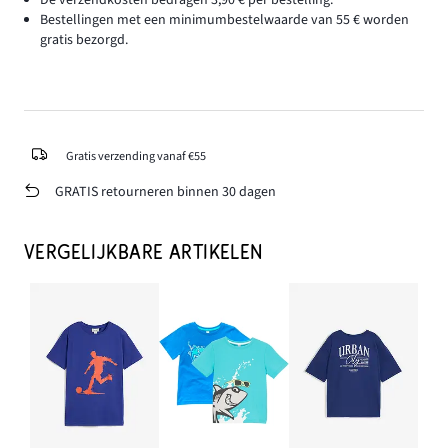
De verzendkosten bedragen 3,90 € per bestelling.
Bestellingen met een minimumbestelwaarde van 55 € worden
gratis bezorgd.
Gratis verzending vanaf €55
GRATIS retourneren binnen 30 dagen
VERGELIJKBARE ARTIKELEN