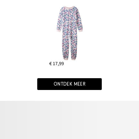
€ 17,99
ONTDEK MEER