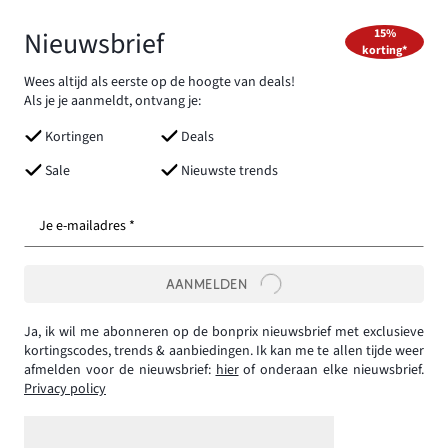
Nieuwsbrief
15%
korting*
Wees altijd als eerste op de hoogte van deals!
Als je je aanmeldt, ontvang je:
Kortingen
Deals
Sale
Nieuwste trends
Je e-mailadres *
AANMELDEN
Ja, ik wil me abonneren op de bonprix nieuwsbrief met exclusieve
kortingscodes, trends & aanbiedingen. Ik kan me te allen tijde weer
afmelden voor de nieuwsbrief:
hier
of onderaan elke nieuwsbrief.
Privacy policy