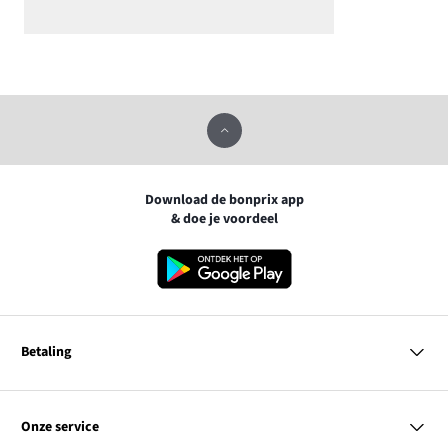
Download de bonprix app
& doe je voordeel
Betaling
MasterCard
VISA
Onze service