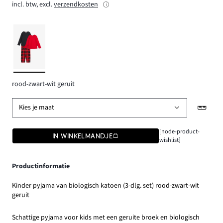
incl. btw, excl.
verzendkosten
rood-zwart-wit geruit
Kies je maat
[node-product-
IN WINKELMANDJE
wishlist]
Productinformatie
Kinder pyjama van biologisch katoen (3-dlg. set) rood-zwart-wit
geruit
Schattige pyjama voor kids met een geruite broek en biologisch