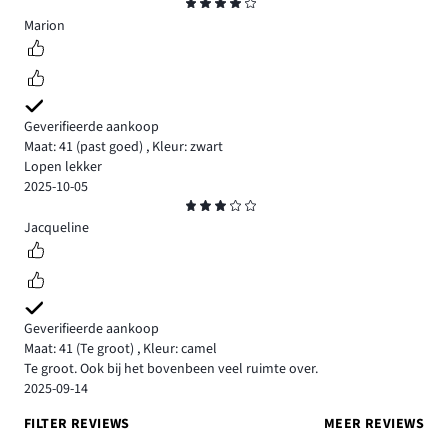
Beoordeling
4
Marion
Geverifieerde aankoop
Maat: 41
(past goed)
,
Kleur: zwart
Lopen lekker
2025-10-05
Beoordeling
3
Jacqueline
Geverifieerde aankoop
Maat: 41
(Te groot)
,
Kleur: camel
Te groot. Ook bij het bovenbeen veel ruimte over.
2025-09-14
FILTER REVIEWS
MEER REVIEWS