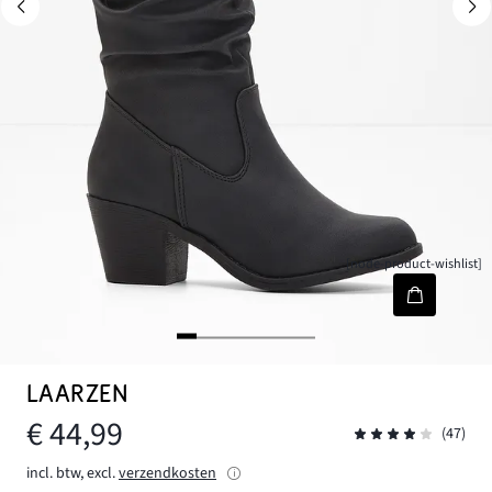
[node-product-wishlist]
LAARZEN
€ 44,99
(47)
incl. btw, excl.
verzendkosten