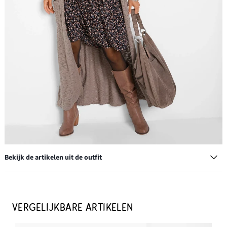
Bekijk de artikelen uit de outfit
Voorgevormde bh met sierlijk borduursel (set van 2)
€ 22,99
VERGELIJKBARE ARTIKELEN