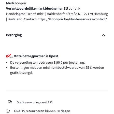
Merk
bonprix
Verantwoordelijke marktdeelnemer EU
bonprix
Handelsgesellschaft mbH | Haldesdorfer Straße 61 | 22179 Hamburg
| Duitsland, Contact: https://fl.bonprix.be/klantenservices/contact/
Bezorging
Onze bezorgpartner is bpost
De verzendkosten bedragen 3,90 € per bestelling.
Bestellingen met een minimumbestelwaarde van 55 € worden
gratis bezorgd.
Gratis verzending vanaf €55
GRATIS retourneren binnen 30 dagen