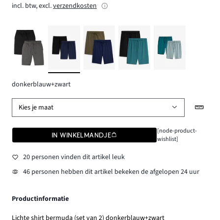
incl. btw, excl.
verzendkosten
donkerblauw+zwart
Kies je maat
[node-product-
IN WINKELMANDJE
wishlist]
20 personen vinden dit artikel leuk
46 personen hebben dit artikel bekeken de afgelopen 24 uur
Productinformatie
Lichte shirt bermuda (set van 2) donkerblauw+zwart