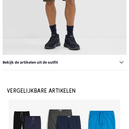
Bekijk de artikelen uit de outfit
Tanktop (set van 3)
€ 22,99
VERGELIJKBARE ARTIKELEN
IN WINKELMANDJE
Slip-in sneakers van Skechers met memory foam
€ 77,99