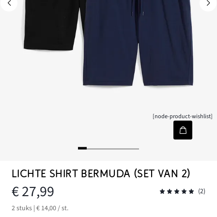
[node-product-wishlist]
LICHTE SHIRT BERMUDA (SET VAN 2)
€ 27,99
(2)
2 stuks | € 14,00 / st.