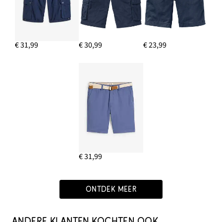
€ 31,99
€ 30,99
€ 23,99
€ 31,99
ONTDEK MEER
ANDERE KLANTEN KOCHTEN OOK