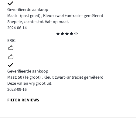
Geverifieerde aankoop
Maat: -
(past goed)
,
Kleur: zwart+antraciet gemêleerd
Soepele, zachte stof. Valt op maat.
2024-06-14
Beoordeling
4
ERIC
Geverifieerde aankoop
Maat: 50
(Te groot)
,
Kleur: zwart+antraciet gemêleerd
Deze vallen vrij groot uit.
2023-09-16
FILTER REVIEWS