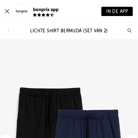
bonprix app
IN DE APP
LICHTE SHIRT BERMUDA (SET VAN 2)
Wa
zo
je?