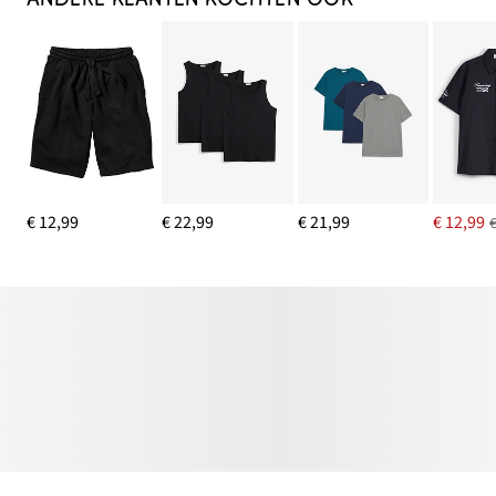
€ 12,99
€ 22,99
€ 21,99
€ 12,99