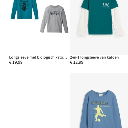
Longsleeve met biologisch katoen (set van 2)
2-in-1 longsleeve van katoen
€ 19,99
€ 12,99