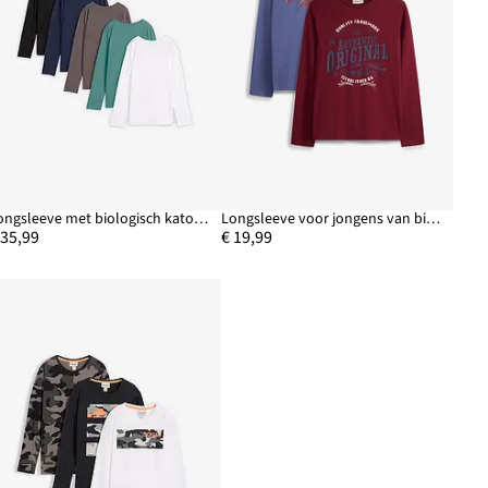
Longsleeve met biologisch katoen (set van 5)
Longsleeve voor jongens van biologisch katoen (set van 2)
 35,99
€ 19,99