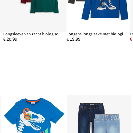
Longsleeve van zacht biologisch katoen (set van 3)
Jongens longsleeve met biologisch katoen (set van 2)
€ 20,99
€ 19,99
€