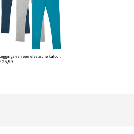
Leggings van een elastische katoenmix (set van 3)
€ 25,99