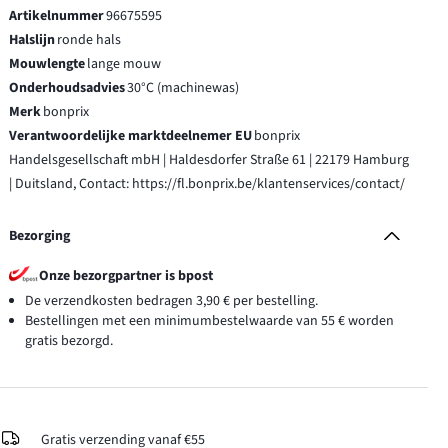
Artikelnummer
96675595
Halslijn
ronde hals
Mouwlengte
lange mouw
Onderhoudsadvies
30°C (machinewas)
Merk
bonprix
Verantwoordelijke marktdeelnemer EU
bonprix
Handelsgesellschaft mbH | Haldesdorfer Straße 61 | 22179 Hamburg
| Duitsland, Contact: https://fl.bonprix.be/klantenservices/contact/
Bezorging
Onze bezorgpartner is bpost
De verzendkosten bedragen 3,90 € per bestelling.
Bestellingen met een minimumbestelwaarde van 55 € worden
gratis bezorgd.
Gratis verzending vanaf €55