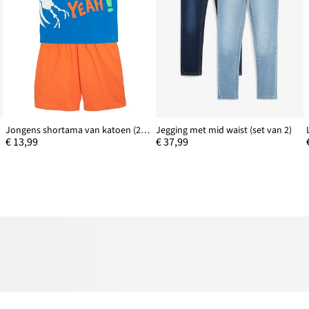
Jongens shortama van katoen (2-dlg. set)
Jegging met mid waist (set van 2)
€ 13,99
€ 37,99