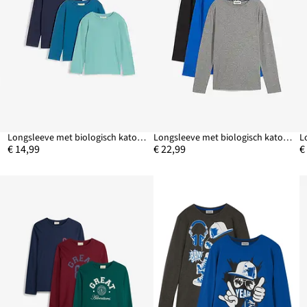
Longsleeve met biologisch katoen (set van 3)
Longsleeve met biologisch katoen (set van 3)
€ 14,99
€ 22,99
€