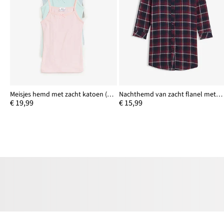
Meisjes hemd met zacht katoen (set van 5)
Nachthemd van zacht flanel met knoopsluiting
€ 19,99
€ 15,99