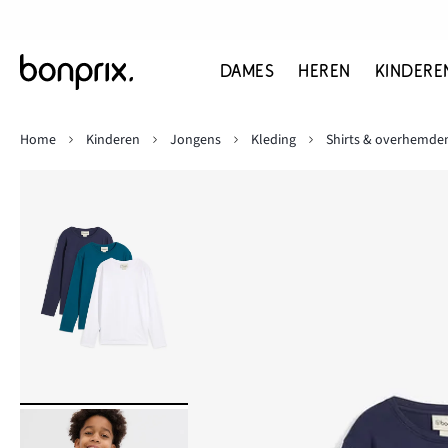
DAMES
HEREN
KINDERE
Home
Kinderen
Jongens
Kleding
Shirts & overhemde