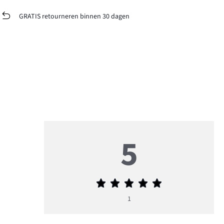
GRATIS retourneren binnen 30 dagen
5
Gemiddelde
beoordeling
1
5