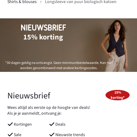
Shirts & blouses
Longsleeve van puur biologisch katoen
NIEUWSBRIEF
15% korting
*30 dagen geldig na ontvangst. Geen minimumbestelwaarde. Kan niet
worden gecombineerd met andere kortingscodes.
Nieuwsbrief
15%
korting*
Wees altijd als eerste op de hoogte van deals!
Als je je aanmeldt, ontvang je:
Kortingen
Deals
Sale
Nieuwste trends