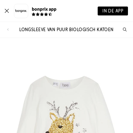
bonprix app
IN DE APP
LONGSLEEVE VAN PUUR BIOLOGISCH KATOEN
Wa
zo
je?