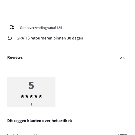
Gratis verzending vanaf €55
GRATIS retourneren binnen 30 dagen
Reviews
5
Gemiddelde
beoordeling
1
5
Dit zeggen klanten over het artikel: