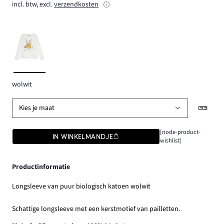
incl. btw, excl.
verzendkosten
wolwit
Kies je maat
[node-product-
IN WINKELMANDJE
wishlist]
Productinformatie
Longsleeve van puur biologisch katoen wolwit
Schattige longsleeve met een kerstmotief van pailletten.