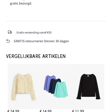
gratis bezorgd.
Gratis verzending vanaf €55
GRATIS retourneren binnen 30 dagen
VERGELIJKBARE ARTIKELEN
€ 24,99
€ 14,99
€ 11,99