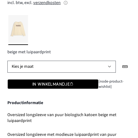
incl. btw, excl.
verzendkosten
beige met luipaardprint
Kies je maat
[node-product-
IN WINKELMANDJE
wishlist]
Productinformatie
Oversized longsleeve van puur biologisch katoen beige met
luipaardprint
Oversized longsleeve met modieuze luipaardprint van puur