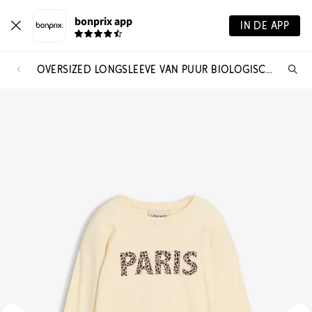
bonprix app
IN DE APP
OVERSIZED LONGSLEEVE VAN PUUR BIOLOGISCH KATOEN
Wa
zo
je?