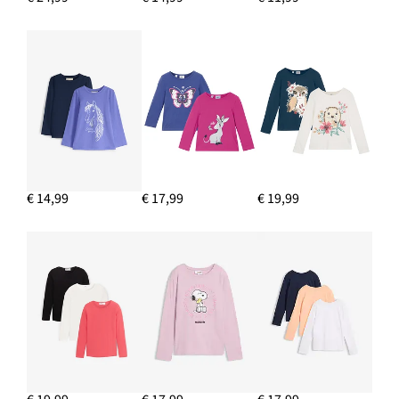
€ 14,99
€ 17,99
€ 19,99