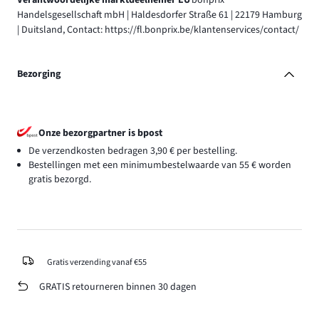
Verantwoordelijke marktdeelnemer EU
bonprix
Handelsgesellschaft mbH | Haldesdorfer Straße 61 | 22179 Hamburg
| Duitsland, Contact: https://fl.bonprix.be/klantenservices/contact/
Bezorging
Onze bezorgpartner is bpost
De verzendkosten bedragen 3,90 € per bestelling.
Bestellingen met een minimumbestelwaarde van 55 € worden
gratis bezorgd.
Gratis verzending vanaf €55
GRATIS retourneren binnen 30 dagen