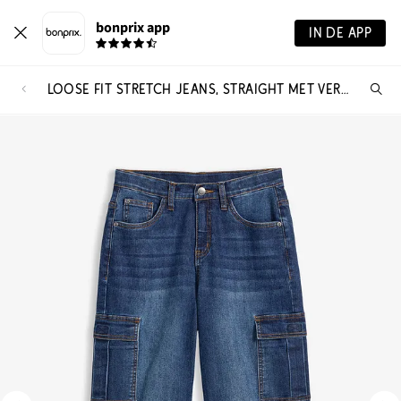
bonprix app
IN DE APP
LOOSE FIT STRETCH JEANS, STRAIGHT MET VERSTELBARE TAILLEBAND
Wa
zo
je?