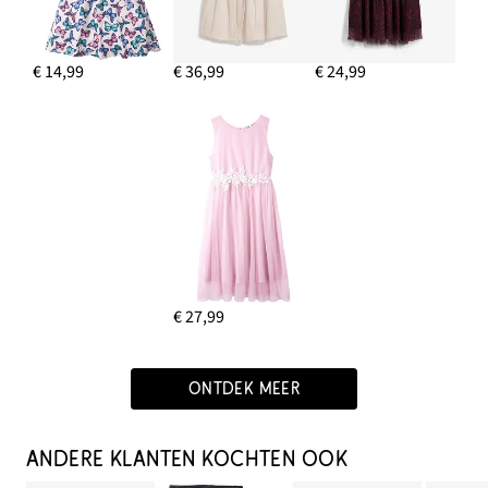
€ 14,99
€ 36,99
€ 24,99
€ 27,99
ONTDEK MEER
ANDERE KLANTEN KOCHTEN OOK