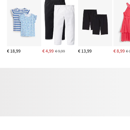
€ 18,99
€ 4,99
€ 13,99
€ 8,99
€ 9,99
€ 