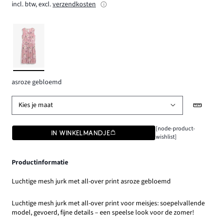
incl. btw, excl.
verzendkosten
asroze gebloemd
Kies je maat
[node-product-
IN WINKELMANDJE
wishlist]
Productinformatie
Luchtige mesh jurk met all-over print asroze gebloemd
Luchtige mesh jurk met all-over print voor meisjes: soepelvallende
model, gevoerd, fijne details – een speelse look voor de zomer!