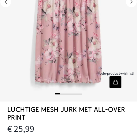
[node-product-wishlist]
LUCHTIGE MESH JURK MET ALL-OVER
PRINT
€ 25,99