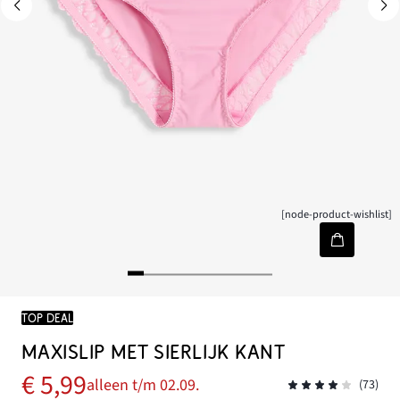
[node-product-wishlist]
TOP DEAL
MAXISLIP MET SIERLIJK KANT
€ 5,99
alleen t/m 02.09.
(73)