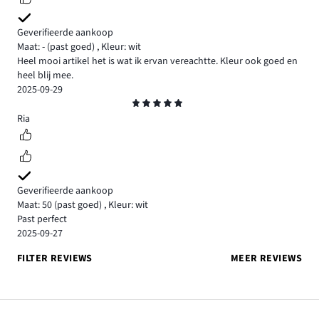
Geverifieerde aankoop
Maat: -
(past goed)
,
Kleur: wit
Heel mooi artikel het is wat ik ervan vereachtte. Kleur ook goed en
heel blij mee.
2025-09-29
Beoordeling
5
Ria
Geverifieerde aankoop
Maat: 50
(past goed)
,
Kleur: wit
Past perfect
2025-09-27
FILTER REVIEWS
MEER REVIEWS