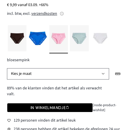
€ 9,99 vanaf 03.09. +66%
incl. btw, excl.
verzendkosten
bloesempink
Kies je maat
89% van de klanten vinden dat het artikel als verwacht
valt.
[node-product-
IN WINKELMANDJE
wishlist]
129 personen vinden dit artikel leuk
238 personen hebben dit artikel bekeken de afgelopen 24 uur