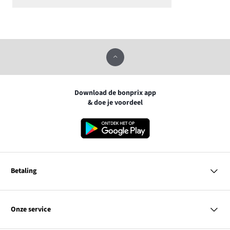
Download de bonprix app
& doe je voordeel
Betaling
MasterCard
VISA
Onze service
Bancontact