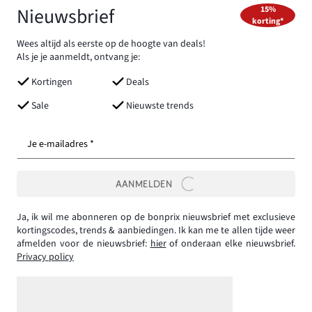
Nieuwsbrief
15%
korting*
Wees altijd als eerste op de hoogte van deals!
Als je je aanmeldt, ontvang je:
Kortingen
Deals
Sale
Nieuwste trends
Je e-mailadres *
AANMELDEN
Ja, ik wil me abonneren op de bonprix nieuwsbrief met exclusieve
kortingscodes, trends & aanbiedingen. Ik kan me te allen tijde weer
afmelden voor de nieuwsbrief:
hier
of onderaan elke nieuwsbrief.
Privacy policy