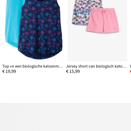
Top vn een biologische katoenmix (set van 2)
Jersey short van biologisch katoen (set van 2)
€ 19,99
€ 15,99