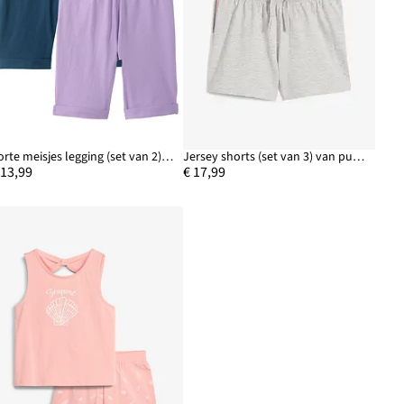
Korte meisjes legging (set van 2) met biologisch katoen
Jersey shorts (set van 3) van puur biologisch katoen
 13,99
€ 17,99