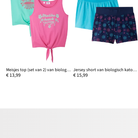
Meisjes top (set van 2) van biologisch katoen
Jersey short van biologisch katoen (set van 2)
€ 13,99
€ 15,99