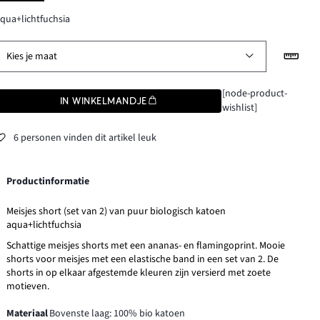
qua+lichtfuchsia
Kies je maat
[node-product-
IN WINKELMANDJE
wishlist]
6 personen vinden dit artikel leuk
Productinformatie
Meisjes short (set van 2) van puur biologisch katoen
aqua+lichtfuchsia
Schattige meisjes shorts met een ananas- en flamingoprint. Mooie
shorts voor meisjes met een elastische band in een set van 2. De
shorts in op elkaar afgestemde kleuren zijn versierd met zoete
motieven.
Materiaal
Bovenste laag: 100% bio katoen