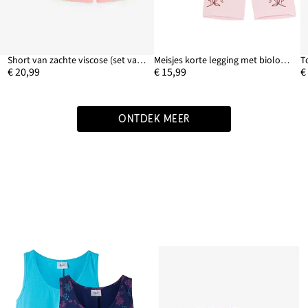
Short van zachte viscose (set van 2)
Meisjes korte legging met biologisch katoen (set van 2)
€ 20,99
€ 15,99
€
ONTDEK MEER