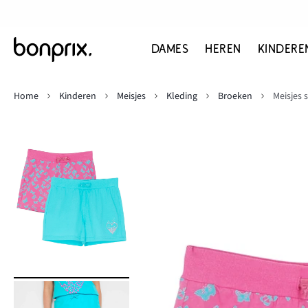
DAMES
HEREN
KINDERE
Home
Kinderen
Meisjes
Kleding
Broeken
Meisjes 