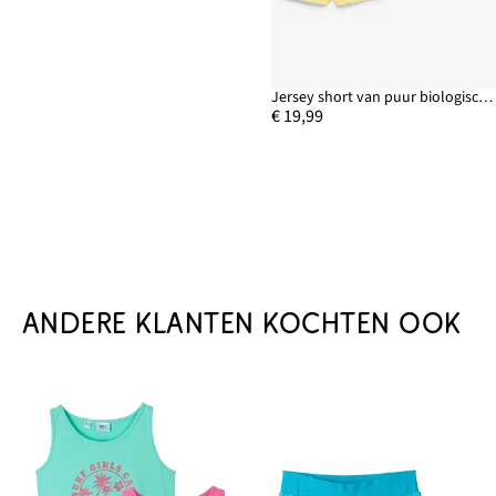
Jersey short van puur biologisch katoen (set van 3)
€ 19,99
ANDERE KLANTEN KOCHTEN OOK