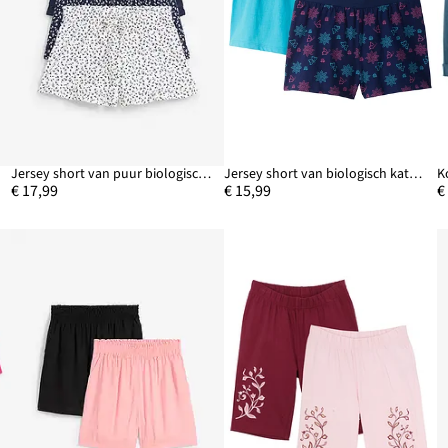
Jersey short van puur biologisch katoen (set van 3)
Jersey short van biologisch katoen (set van 2)
€ 17,99
€ 15,99
€