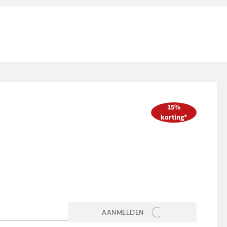
15%
korting*
AANMELDEN