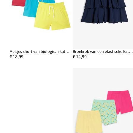
Meisjes short van biologisch katoen (set van 3)
Broekrok van een elastische katoenmix
€ 18,99
€ 14,99