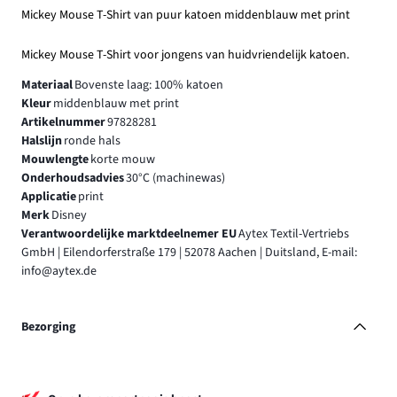
Mickey Mouse T-Shirt van puur katoen middenblauw met print
Mickey Mouse T-Shirt voor jongens van huidvriendelijk katoen.
Materiaal
Bovenste laag: 100% katoen
Kleur
middenblauw met print
Artikelnummer
97828281
Halslijn
ronde hals
Mouwlengte
korte mouw
Onderhoudsadvies
30°C (machinewas)
Applicatie
print
Merk
Disney
Verantwoordelijke marktdeelnemer EU
Aytex Textil-Vertriebs
GmbH | Eilendorferstraße 179 | 52078 Aachen | Duitsland, E-mail:
info@aytex.de
Bezorging