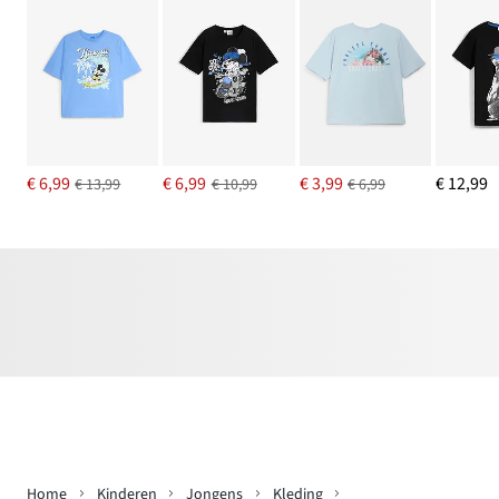
€ 6,99
€ 6,99
€ 3,99
€ 12,99
€ 13,99
€ 10,99
€ 6,99
Home
Kinderen
Jongens
Kleding