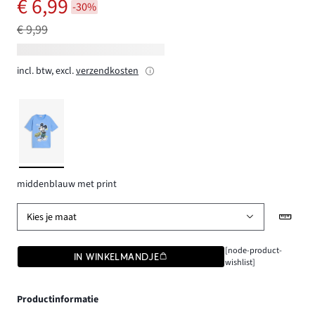
€ 6,99
-30%
€ 9,99
incl. btw, excl.
verzendkosten
middenblauw met print
Kies je maat
[node-product-
IN WINKELMANDJE
wishlist]
Productinformatie