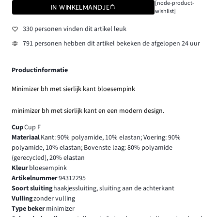
[node-product-
IN WINKELMANDJE
wishlist]
330 personen vinden dit artikel leuk
791 personen hebben dit artikel bekeken de afgelopen 24 uur
Productinformatie
Minimizer bh met sierlijk kant bloesempink
minimizer bh met sierlijk kant en een modern design.
Cup
Cup F
Materiaal
Kant: 90% polyamide, 10% elastan; Voering: 90%
polyamide, 10% elastan; Bovenste laag: 80% polyamide
(gerecycled), 20% elastan
Kleur
bloesempink
Artikelnummer
94312295
Soort sluiting
haakjessluiting, sluiting aan de achterkant
Vulling
zonder vulling
Type beker
minimizer