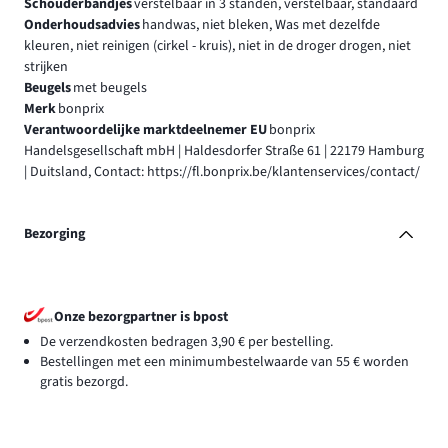
Schouderbandjes
verstelbaar in 3 standen, verstelbaar, standaard
Onderhoudsadvies
handwas, niet bleken, Was met dezelfde
kleuren, niet reinigen (cirkel - kruis), niet in de droger drogen, niet
strijken
Beugels
met beugels
Merk
bonprix
Verantwoordelijke marktdeelnemer EU
bonprix
Handelsgesellschaft mbH | Haldesdorfer Straße 61 | 22179 Hamburg
| Duitsland, Contact: https://fl.bonprix.be/klantenservices/contact/
Bezorging
Onze bezorgpartner is bpost
De verzendkosten bedragen 3,90 € per bestelling.
Bestellingen met een minimumbestelwaarde van 55 € worden
gratis bezorgd.