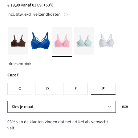
€ 19,99 vanaf 03.09. +53%
incl. btw, excl.
verzendkosten
bloesempink
Cup
:
F
C
D
E
F
Kies je maat
93% van de klanten vinden dat het artikel als verwacht
valt.