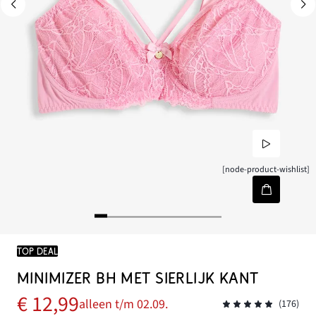
[node-product-wishlist]
TOP DEAL
MINIMIZER BH MET SIERLIJK KANT
€ 12,99
alleen t/m 02.09.
(176)