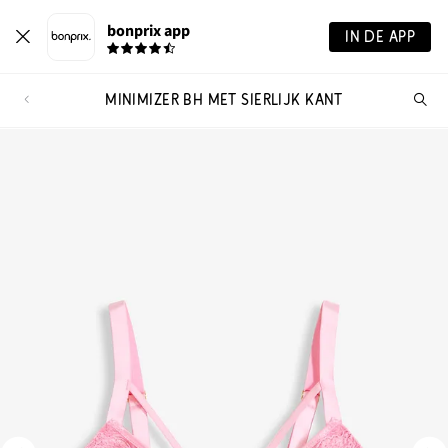
bonprix app
IN DE APP
MINIMIZER BH MET SIERLIJK KANT
Wa
zo
je?