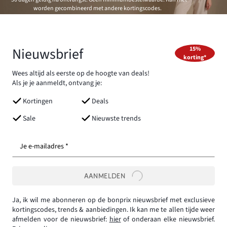
worden gecombineerd met andere kortingscodes.
Nieuwsbrief
15%
korting*
Wees altijd als eerste op de hoogte van deals!
Als je je aanmeldt, ontvang je:
Kortingen
Deals
Sale
Nieuwste trends
Je e-mailadres *
AANMELDEN
Ja, ik wil me abonneren op de bonprix nieuwsbrief met exclusieve
kortingscodes, trends & aanbiedingen. Ik kan me te allen tijde weer
afmelden voor de nieuwsbrief:
hier
of onderaan elke nieuwsbrief.