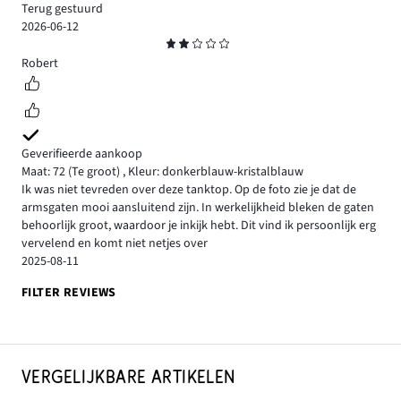
Terug gestuurd
2026-06-12
Beoordeling
2
Robert
Geverifieerde aankoop
Maat: 72
(Te groot)
,
Kleur: donkerblauw-kristalblauw
Ik was niet tevreden over deze tanktop. Op de foto zie je dat de
armsgaten mooi aansluitend zijn. In werkelijkheid bleken de gaten
behoorlijk groot, waardoor je inkijk hebt. Dit vind ik persoonlijk erg
vervelend en komt niet netjes over
2025-08-11
FILTER REVIEWS
VERGELIJKBARE ARTIKELEN