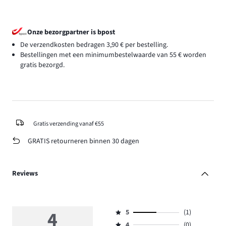
Onze bezorgpartner is bpost
De verzendkosten bedragen 3,90 € per bestelling.
Bestellingen met een minimumbestelwaarde van 55 € worden
gratis bezorgd.
Gratis verzending vanaf €55
GRATIS retourneren binnen 30 dagen
Reviews
4
5
(1)
Beoordeling
4
(0)