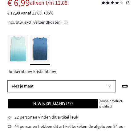
€ 6,99
alleen t/m 12.08.
(2)
€ 12,99 vanaf 13.08. +85%
incl. btw, excl.
verzendkosten
donkerblauw-kristalblauw
Kies je maat
[node-product-
IN WINKELMANDJE
wishlist]
22 personen vinden dit artikel leuk
44 personen hebben dit artikel bekeken de afgelopen 24 uur