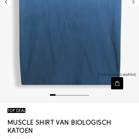
[node-product-wishlist]
TOP DEAL
MUSCLE SHIRT VAN BIOLOGISCH
KATOEN