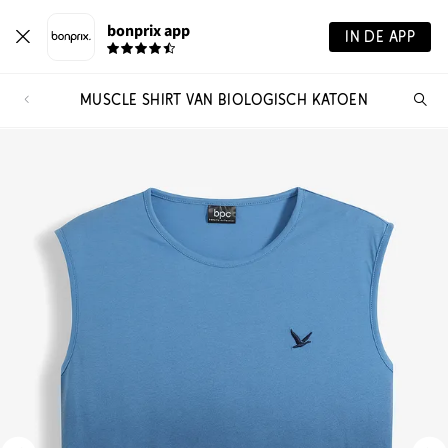
bonprix app
IN DE APP
MUSCLE SHIRT VAN BIOLOGISCH KATOEN
Wa
zo
je?