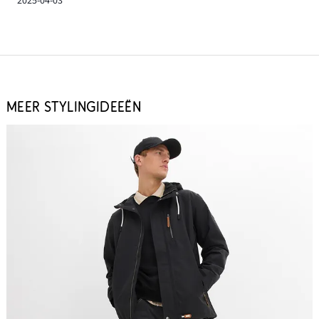
2025-04-03
MEER STYLINGIDEEËN