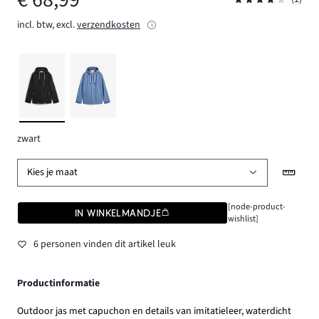
incl. btw, excl.
verzendkosten
zwart
Kies je maat
[node-product-
IN WINKELMANDJE
wishlist]
6 personen vinden dit artikel leuk
Productinformatie
Outdoor jas met capuchon en details van imitatieleer, waterdicht