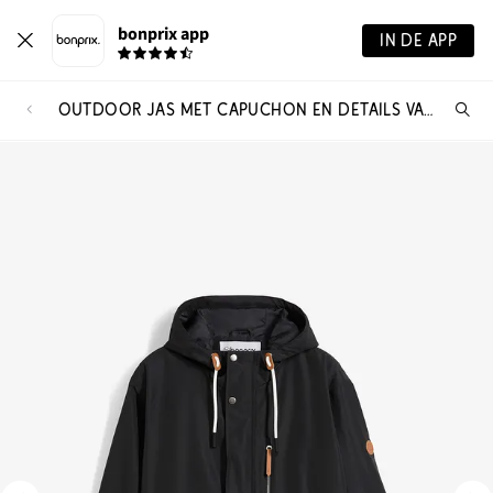
bonprix app
IN DE APP
OUTDOOR JAS MET CAPUCHON EN DETAILS VAN IMITATIELEER, WATERDICHT
Wa
zo
je?