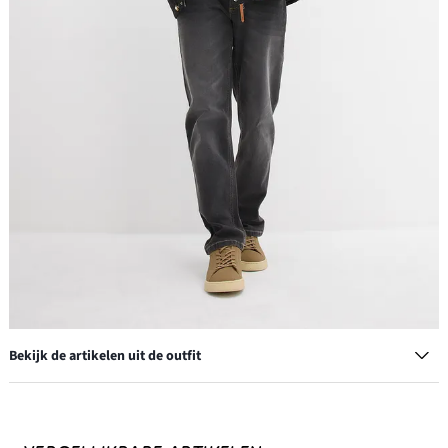
Bekijk de artikelen uit de outfit
Pet met borduursel