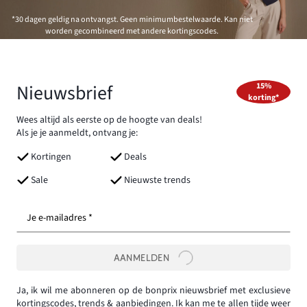
*30 dagen geldig na ontvangst. Geen minimumbestelwaarde. Kan niet
worden gecombineerd met andere kortingscodes.
Nieuwsbrief
15%
korting*
Wees altijd als eerste op de hoogte van deals!
Als je je aanmeldt, ontvang je:
Kortingen
Deals
Sale
Nieuwste trends
Je e-mailadres *
AANMELDEN
Ja, ik wil me abonneren op de bonprix nieuwsbrief met exclusieve
kortingscodes, trends & aanbiedingen. Ik kan me te allen tijde weer