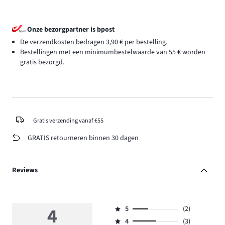
Onze bezorgpartner is bpost
De verzendkosten bedragen 3,90 € per bestelling.
Bestellingen met een minimumbestelwaarde van 55 € worden
gratis bezorgd.
Gratis verzending vanaf €55
GRATIS retourneren binnen 30 dagen
Reviews
4
5
(2)
Beoordeling
4
(3)
5,