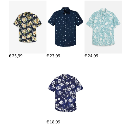
€ 25,99
€ 23,99
€ 24,99
€ 18,99