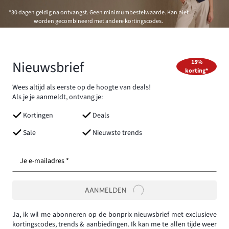
*30 dagen geldig na ontvangst. Geen minimumbestelwaarde. Kan niet
worden gecombineerd met andere kortingscodes.
Nieuwsbrief
15%
korting*
Wees altijd als eerste op de hoogte van deals!
Als je je aanmeldt, ontvang je:
Kortingen
Deals
Sale
Nieuwste trends
Je e-mailadres *
AANMELDEN
Ja, ik wil me abonneren op de bonprix nieuwsbrief met exclusieve
kortingscodes, trends & aanbiedingen. Ik kan me te allen tijde weer