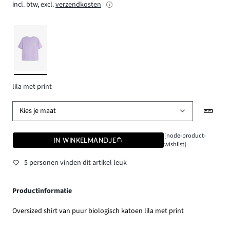
incl. btw, excl.
verzendkosten
lila met print
Kies je maat
[node-product-
IN WINKELMANDJE
wishlist]
5 personen vinden dit artikel leuk
Productinformatie
Oversized shirt van puur biologisch katoen lila met print