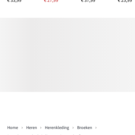
€ 33,99
€ 27,99
€ 37,99
€ 25,99
Home
Heren
Herenkleding
Broeken