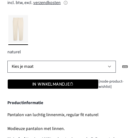
incl. btw, excl.
verzendkosten
naturel
Kies je maat
[node-product-
IN WINKELMANDJE
wishlist]
Productinformatie
Pantalon van luchtig linnenmix, regular fit naturel
Modieuze pantalon met linnen.