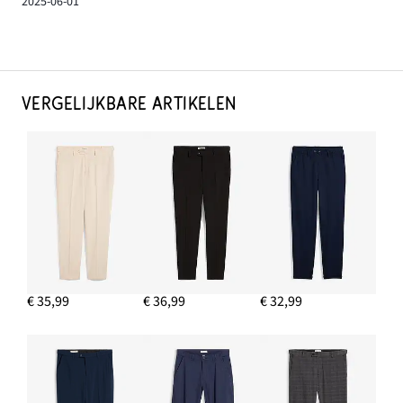
2025-06-01
VERGELIJKBARE ARTIKELEN
€ 35,99
€ 36,99
€ 32,99