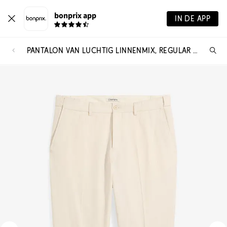
bonprix app
IN DE APP
PANTALON VAN LUCHTIG LINNENMIX, REGULAR FIT
Wa
zo
je?