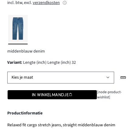
incl. btw, excl.
verzendkosten
middenblauw denim
Variant
:
Lengte (inch) Lengte (inch) 32
Kies je maat
[node-product-
IN WINKELMANDJE
wishlist]
Productinformatie
Relaxed fit cargo stretch jeans, straight middenblauw denim