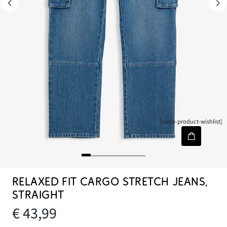
[node-product-wishlist]
RELAXED FIT CARGO STRETCH JEANS,
STRAIGHT
€ 43,99