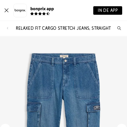
bonprix app
IN DE APP
RELAXED FIT CARGO STRETCH JEANS, STRAIGHT
Wa
zo
je?