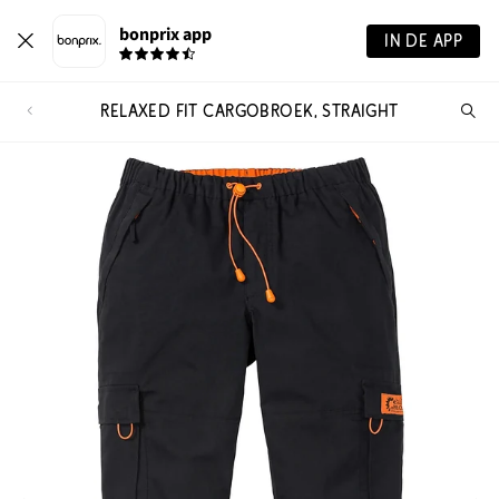
bonprix app
IN DE APP
RELAXED FIT CARGOBROEK, STRAIGHT
Wa
zo
je?