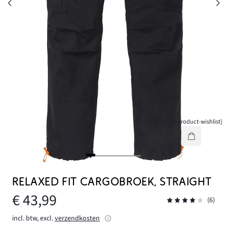
[node-product-wishlist]
RELAXED FIT CARGOBROEK, STRAIGHT
€ 43,99
(6)
incl. btw, excl.
verzendkosten