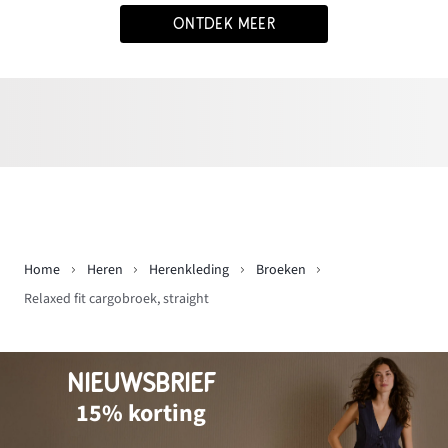
ONTDEK MEER
Home
Heren
Herenkleding
Broeken
Relaxed fit cargobroek, straight
NIEUWSBRIEF
15% korting