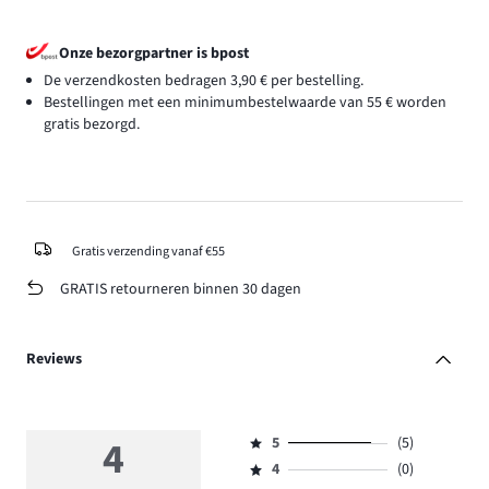
Onze bezorgpartner is bpost
De verzendkosten bedragen 3,90 € per bestelling.
Bestellingen met een minimumbestelwaarde van 55 € worden
gratis bezorgd.
Gratis verzending vanaf €55
GRATIS retourneren binnen 30 dagen
Reviews
4
5
(5)
Beoordeling
4
(0)
5,
Beoordeling