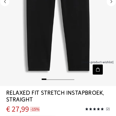
[node-product-wishlist]
RELAXED FIT STRETCH INSTAPBROEK,
STRAIGHT
€ 27,99
-15%
(2)