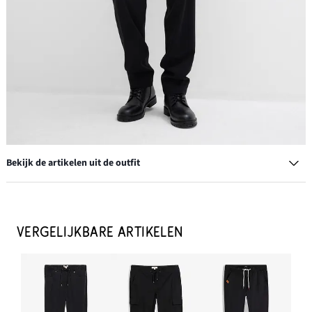
Bekijk de artikelen uit de outfit
T-shirt (set van 5)
€ 35,99
VERGELIJKBARE ARTIKELEN
IN WINKELMANDJE
Leren riem
€ 19,99