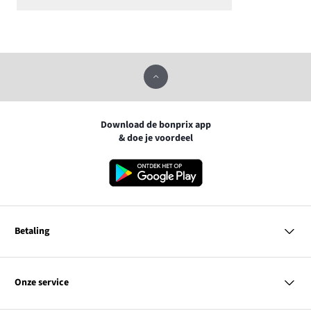
Download de bonprix app
& doe je voordeel
Betaling
MasterCard
VISA
Onze service
Bancontact