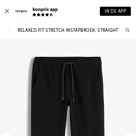
bonprix app
IN DE APP
RELAXED FIT STRETCH INSTAPBROEK, STRAIGHT
Wa
zo
je?