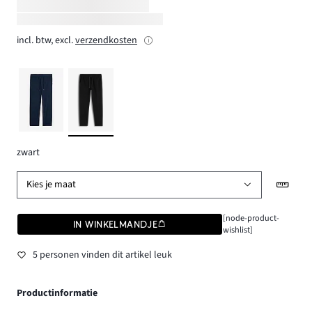
incl. btw, excl.
verzendkosten
zwart
Kies je maat
[node-product-
IN WINKELMANDJE
wishlist]
5 personen vinden dit artikel leuk
Productinformatie