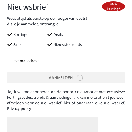
Nieuwsbrief
15%
korting*
Wees altijd als eerste op de hoogte van deals!
Als je je aanmeldt, ontvang je:
Kortingen
Deals
Sale
Nieuwste trends
Je e-mailadres *
AANMELDEN
Ja, ik wil me abonneren op de bonprix nieuwsbrief met exclusieve
kortingscodes, trends & aanbiedingen. Ik kan me te allen tijde weer
afmelden voor de nieuwsbrief:
hier
of onderaan elke nieuwsbrief.
Privacy policy