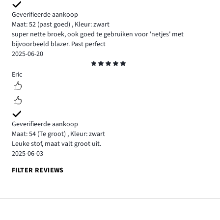
Geverifieerde aankoop
Maat: 52
(past goed)
,
Kleur: zwart
super nette broek, ook goed te gebruiken voor 'netjes' met
bijvoorbeeld blazer. Past perfect
2025-06-20
Beoordeling
5
Eric
Geverifieerde aankoop
Maat: 54
(Te groot)
,
Kleur: zwart
Leuke stof, maat valt groot uit.
2025-06-03
FILTER REVIEWS