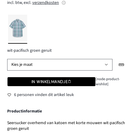
incl. btw, excl.
verzendkosten
wit-pacifisch groen geruit
Kies je maat
[node-product-
IN WINKELMANDJE
wishlist]
6 personen vinden dit artikel leuk
Productinformatie
Seersucker overhemd van katoen met korte mouwen wit-pacifisch
groen geruit