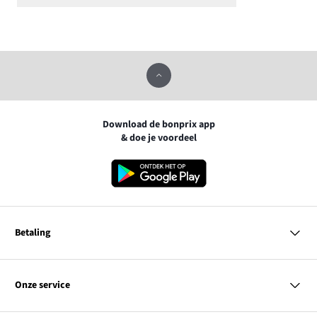
Download de bonprix app
& doe je voordeel
Betaling
MasterCard
VISA
Onze service
Bancontact