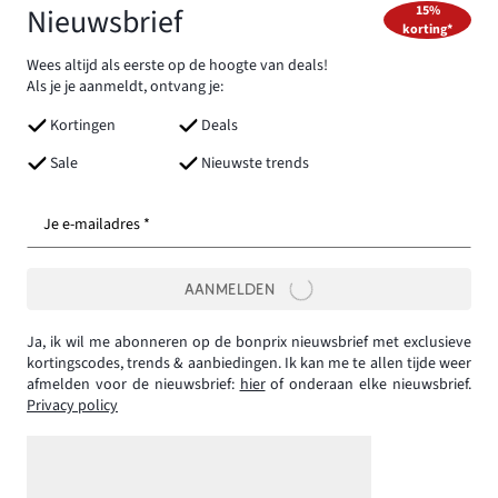
Nieuwsbrief
15%
korting*
Wees altijd als eerste op de hoogte van deals!
Als je je aanmeldt, ontvang je:
Kortingen
Deals
Sale
Nieuwste trends
Je e-mailadres *
AANMELDEN
Ja, ik wil me abonneren op de bonprix nieuwsbrief met exclusieve
kortingscodes, trends & aanbiedingen. Ik kan me te allen tijde weer
afmelden voor de nieuwsbrief:
hier
of onderaan elke nieuwsbrief.
Privacy policy