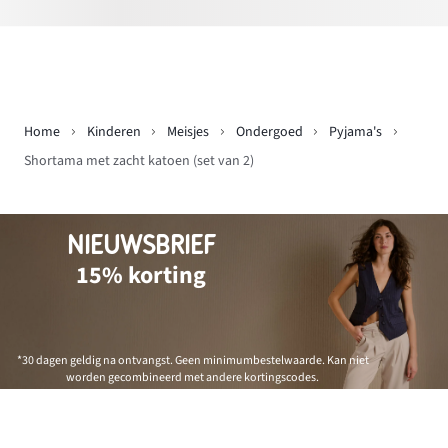
Home
Kinderen
Meisjes
Ondergoed
Pyjama's
Shortama met zacht katoen (set van 2)
NIEUWSBRIEF
15% korting
*30 dagen geldig na ontvangst. Geen minimumbestelwaarde. Kan niet
worden gecombineerd met andere kortingscodes.