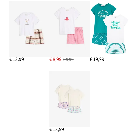
€ 13,99
€ 8,99
€ 19,99
€ 9,99
€ 18,99