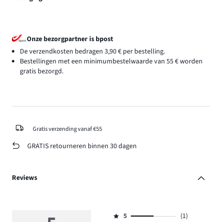
Onze bezorgpartner is bpost
De verzendkosten bedragen 3,90 € per bestelling.
Bestellingen met een minimumbestelwaarde van 55 € worden
gratis bezorgd.
Gratis verzending vanaf €55
GRATIS retourneren binnen 30 dagen
Reviews
5
(1)
Beoordeling