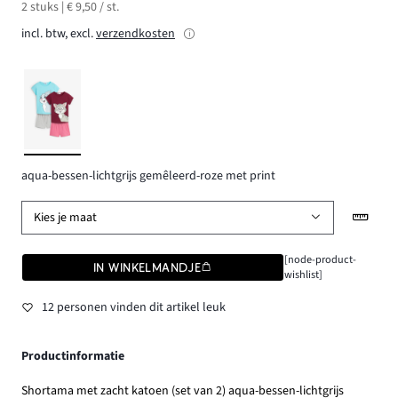
2 stuks | € 9,50 / st.
incl. btw, excl.
verzendkosten
aqua-bessen-lichtgrijs gemêleerd-roze met print
Kies je maat
[node-product-
IN WINKELMANDJE
wishlist]
12 personen vinden dit artikel leuk
Productinformatie
Shortama met zacht katoen (set van 2) aqua-bessen-lichtgrijs