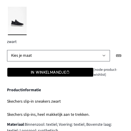
zwart
Kies je maat
[node-product-
IN WINKELMANDJE
wishlist]
Productinformatie
Skechers slip-in sneakers zwart
Skechers slip-ins, heel makkelijk aan te trekken.
Materiaal
Binnenzool: textiel; Voering: textiel; Bovenste laag:
textiel; Loopzool: synthetisch