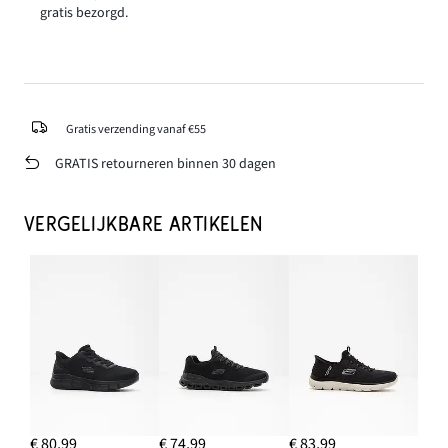
gratis bezorgd.
Gratis verzending vanaf €55
GRATIS retourneren binnen 30 dagen
VERGELIJKBARE ARTIKELEN
€ 80,99
€ 74,99
€ 83,99