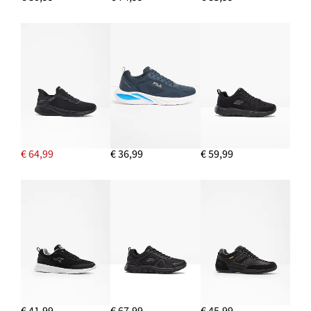
€ 64,99
€ 36,99
€ 59,99
€ 41,99
€ 67,99
€ 45,99