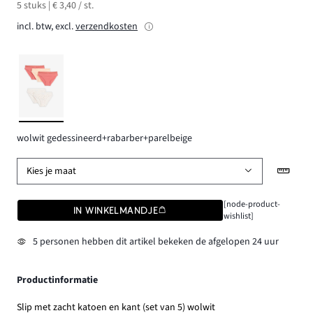
5 stuks | € 3,40 / st.
incl. btw, excl.
verzendkosten
wolwit gedessineerd+rabarber+parelbeige
Kies je maat
[node-product-
IN WINKELMANDJE
wishlist]
5 personen hebben dit artikel bekeken de afgelopen 24 uur
Productinformatie
Slip met zacht katoen en kant (set van 5) wolwit