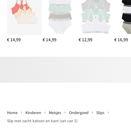
€ 14,99
€ 14,99
€ 12,99
€ 16,99
Home
Kinderen
Meisjes
Ondergoed
Slips
Slip met zacht katoen en kant (set van 5)