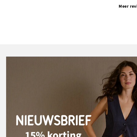
Meer rev
NIEUWSBRIEF
15% korting