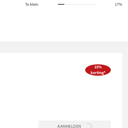
Te klein
17%
15%
korting*
AANMELDEN