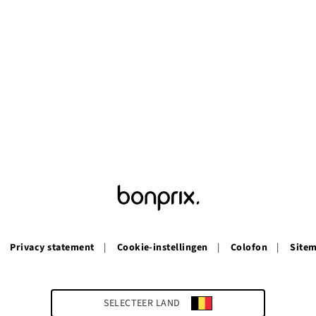
Privacy statement
Cookie-instellingen
Colofon
Site
SELECTEER LAND