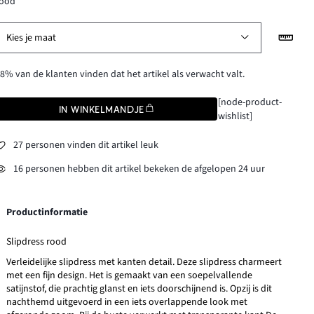
rood
Kies je maat
8% van de klanten vinden dat het artikel als verwacht valt.
[node-product-
IN WINKELMANDJE
wishlist]
27 personen vinden dit artikel leuk
16 personen hebben dit artikel bekeken de afgelopen 24 uur
Productinformatie
Slipdress rood
Verleidelijke slipdress met kanten detail. Deze slipdress charmeert
met een fijn design. Het is gemaakt van een soepelvallende
satijnstof, die prachtig glanst en iets doorschijnend is. Opzij is dit
nachthemd uitgevoerd in een iets overlappende look met