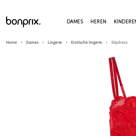
DAMES
HEREN
KINDERE
Home
Dames
Lingerie
Erotische lingerie
Slipdress