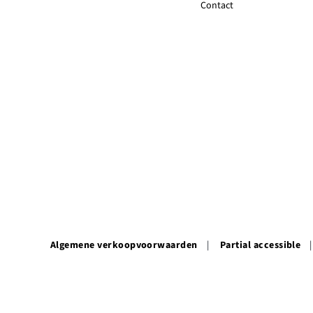
Contact
Algemene verkoopvoorwaarden
Partial accessible