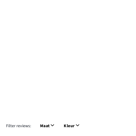
Filter reviews:
Maat
Kleur