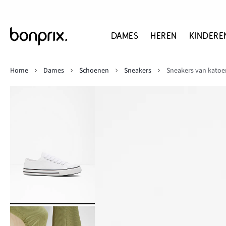
DAMES
HEREN
KINDERE
Home
Dames
Schoenen
Sneakers
Sneakers van katoe