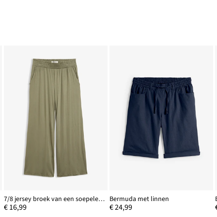
7/8 jersey broek van een soepele viscosemix
Bermuda met linnen
€ 16,99
€ 24,99