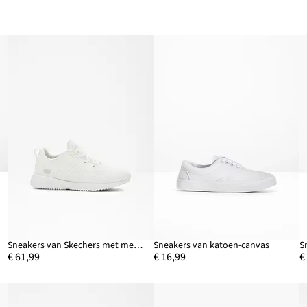
Sneakers van Skechers met memory foam
Sneakers van katoen-canvas
S
€ 61,99
€ 16,99
€