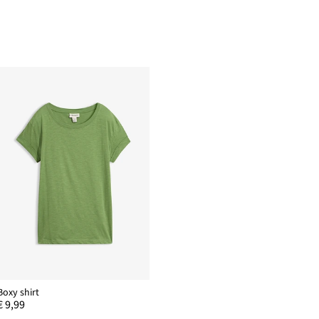
Boxy shirt
€ 9,99