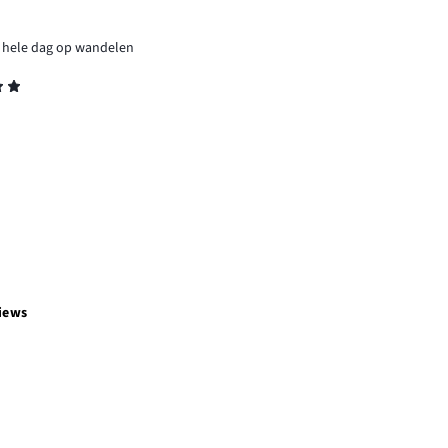
 de hele dag op wandelen
iews