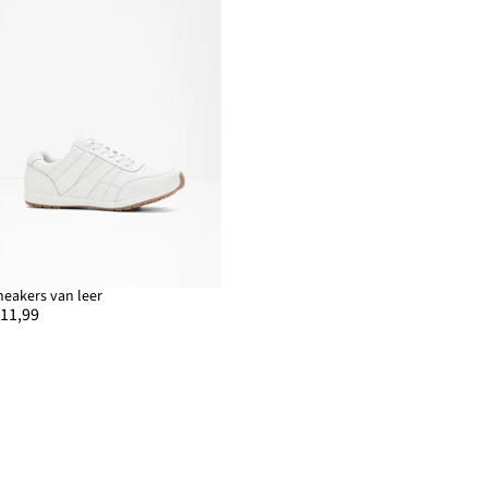
neakers van leer
 11,99