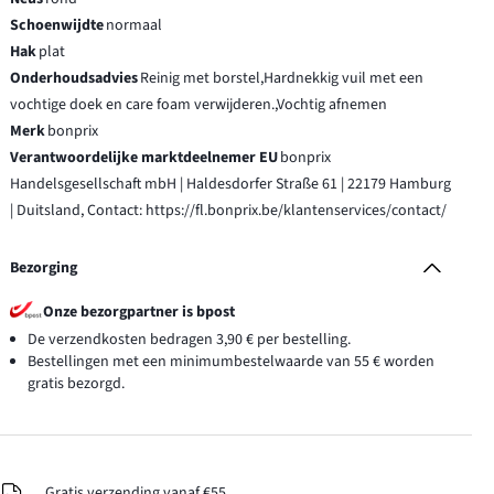
Schoenwijdte
normaal
Hak
plat
Onderhoudsadvies
Reinig met borstel,Hardnekkig vuil met een
vochtige doek en care foam verwijderen.,Vochtig afnemen
Merk
bonprix
Verantwoordelijke marktdeelnemer EU
bonprix
Handelsgesellschaft mbH | Haldesdorfer Straße 61 | 22179 Hamburg
| Duitsland, Contact: https://fl.bonprix.be/klantenservices/contact/
Bezorging
Onze bezorgpartner is bpost
De verzendkosten bedragen 3,90 € per bestelling.
Bestellingen met een minimumbestelwaarde van 55 € worden
gratis bezorgd.
Gratis verzending vanaf €55