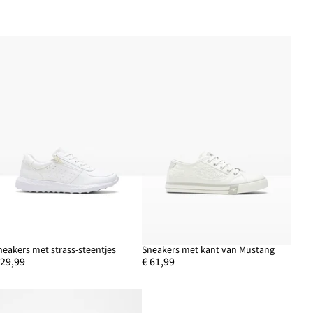
neakers met strass-steentjes
Sneakers met kant van Mustang
 29,99
€ 61,99