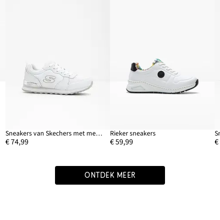
Sneakers van Skechers met memory foam
Rieker sneakers
S
€ 74,99
€ 59,99
€
ONTDEK MEER