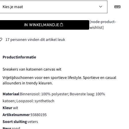
Kies je maat
[node-product-
IN WINKELMANDJE
wishlist]
17 personen vinden dit artikel leuk
Productinformatie
Sneakers van katoenen canvas wit
Vrijetijdsschoenen voor een sportieve lifestyle. Sportieve en casual
allounders in trendy kleuren.
Materiaal
Binnenzool: 100% polyester; Bovenste laag: 100%
katoen; Loopzool: synthetisch
Kleur
wit
Artikelnummer
93880195
Soort sluiting
veters
Neus
rond