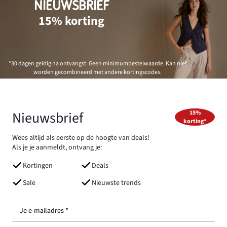
NIEUWSBRIEF
15% korting
*30 dagen geldig na ontvangst. Geen minimumbestelwaarde. Kan niet
worden gecombineerd met andere kortingscodes.
Nieuwsbrief
15%
korting*
Wees altijd als eerste op de hoogte van deals!
Als je je aanmeldt, ontvang je:
Kortingen
Deals
Sale
Nieuwste trends
Je e-mailadres *