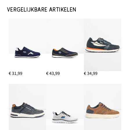
VERGELIJKBARE ARTIKELEN
€ 31,99
€ 43,99
€ 34,99