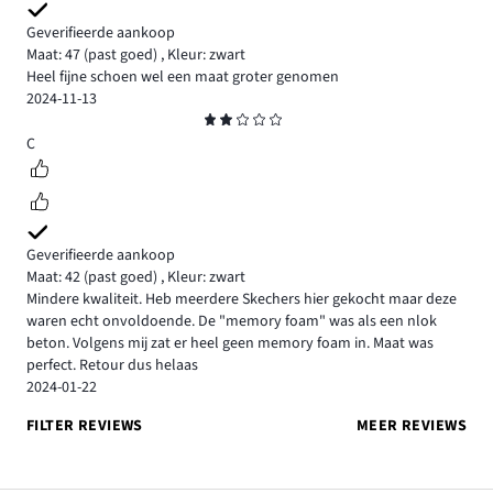
Geverifieerde aankoop
Maat: 47
(past goed)
,
Kleur: zwart
Heel fijne schoen wel een maat groter genomen
2024-11-13
Beoordeling
2
C
Geverifieerde aankoop
Maat: 42
(past goed)
,
Kleur: zwart
Mindere kwaliteit. Heb meerdere Skechers hier gekocht maar deze
waren echt onvoldoende. De "memory foam" was als een nlok
beton. Volgens mij zat er heel geen memory foam in. Maat was
perfect. Retour dus helaas
2024-01-22
FILTER REVIEWS
MEER REVIEWS