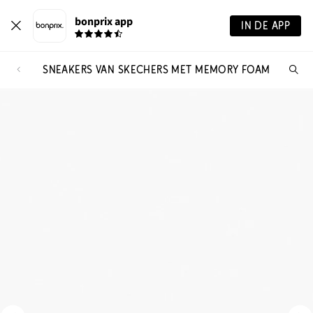
bonprix app
IN DE APP
SNEAKERS VAN SKECHERS MET MEMORY FOAM
Wa
zo
je?