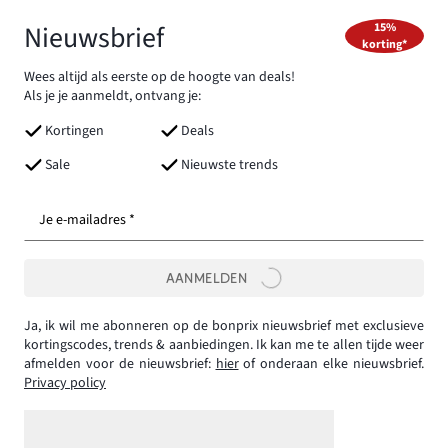
Nieuwsbrief
15%
korting*
Wees altijd als eerste op de hoogte van deals!
Als je je aanmeldt, ontvang je:
Kortingen
Deals
Sale
Nieuwste trends
Je e-mailadres *
AANMELDEN
Ja, ik wil me abonneren op de bonprix nieuwsbrief met exclusieve
kortingscodes, trends & aanbiedingen. Ik kan me te allen tijde weer
afmelden voor de nieuwsbrief:
hier
of onderaan elke nieuwsbrief.
Privacy policy