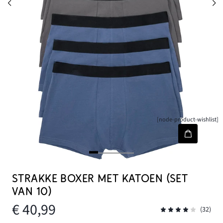
[node-product-wishlist]
STRAKKE BOXER MET KATOEN (SET
VAN 10)
€ 40,99
(32)