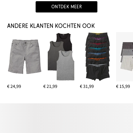
ONTDEK MEER
ANDERE KLANTEN KOCHTEN OOK
€ 24,99
€ 21,99
€ 31,99
€ 15,99