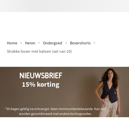
Home
Heren
Ondergoed
Boxershorts
Strakke boxer met katoen (set van 10)
NIEUWSBRIEF
15% korting
*30 dagen geldig na ontvangst. Geen minimumbestelwaarde. Kan niet
worden gecombineerd met andere kortingscodes.