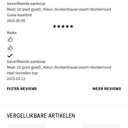
Geverifieerde aankoop
Maat: 10
(past goed)
,
Kleur: donkerblauw+zwart+donkerrood
Goeie kwaliteit
2025-05-09
Beoordeling
5
Maike
Geverifieerde aankoop
Maat: 10
(past goed)
,
Kleur: donkerblauw+zwart+donkerrood
Heel tevreden top
2025-03-12
FILTER REVIEWS
MEER REVIEWS
VERGELIJKBARE ARTIKELEN