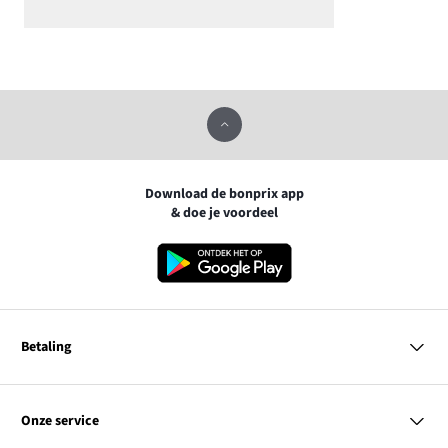
Download de bonprix app
& doe je voordeel
Betaling
MasterCard
VISA
Onze service
Bancontact