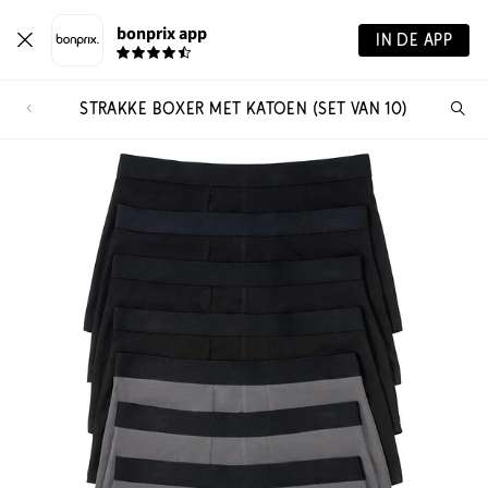
bonprix app
IN DE APP
STRAKKE BOXER MET KATOEN (SET VAN 10)
Wa
zo
je?