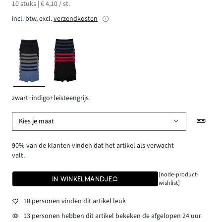
10 stuks | € 4,10 / st.
incl. btw, excl.
verzendkosten
zwart+indigo+leisteengrijs
Kies je maat
90% van de klanten vinden dat het artikel als verwacht
valt.
[node-product-
IN WINKELMANDJE
wishlist]
10 personen vinden dit artikel leuk
13 personen hebben dit artikel bekeken de afgelopen 24 uur