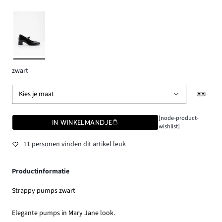
zwart
Kies je maat
[node-product-
IN WINKELMANDJE
wishlist]
11 personen vinden dit artikel leuk
Productinformatie
Strappy pumps zwart
Elegante pumps in Mary Jane look.