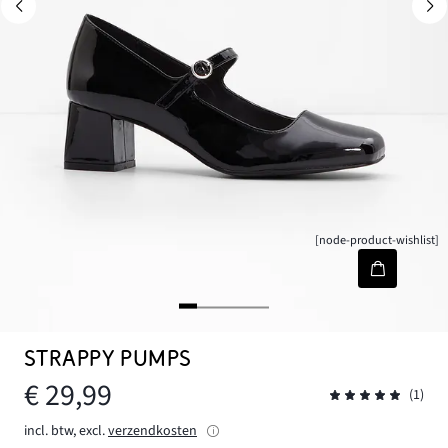
[node-product-wishlist]
STRAPPY PUMPS
€ 29,99
(1)
incl. btw, excl.
verzendkosten