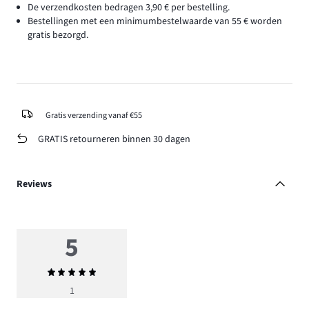
De verzendkosten bedragen 3,90 € per bestelling.
Bestellingen met een minimumbestelwaarde van 55 € worden
gratis bezorgd.
Gratis verzending vanaf €55
GRATIS retourneren binnen 30 dagen
Reviews
5
Gemiddelde
beoordeling
1
5