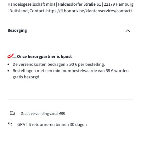
Handelsgesellschaft mbH | Haldesdorfer Straße 61 | 22179 Hamburg
| Duitsland, Contact: https://fl.bonprix.be/klantenservices/contact/
Bezorging
Onze bezorgpartner is bpost
De verzendkosten bedragen 3,90 € per bestelling.
Bestellingen met een minimumbestelwaarde van 55 € worden
gratis bezorgd.
Gratis verzending vanaf €55
GRATIS retourneren binnen 30 dagen