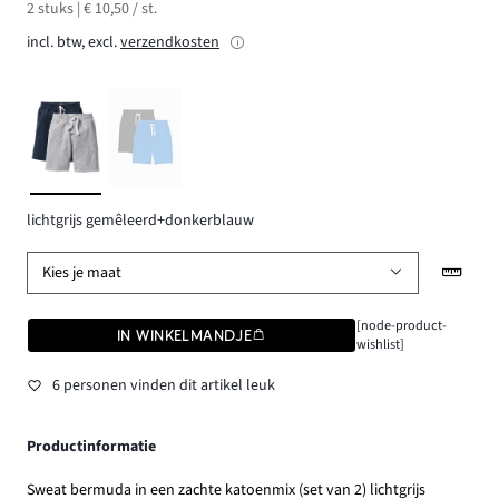
2 stuks | € 10,50 / st.
incl. btw, excl.
verzendkosten
lichtgrijs gemêleerd+donkerblauw
Kies je maat
[node-product-
IN WINKELMANDJE
wishlist]
6 personen vinden dit artikel leuk
Productinformatie
Sweat bermuda in een zachte katoenmix (set van 2) lichtgrijs