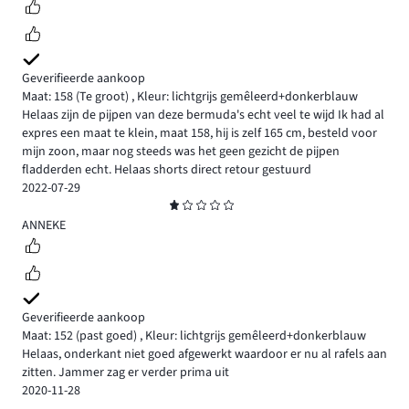
Geverifieerde aankoop
Maat: 158
(Te groot)
,
Kleur: lichtgrijs gemêleerd+donkerblauw
Helaas zijn de pijpen van deze bermuda's echt veel te wijd Ik had al
expres een maat te klein, maat 158, hij is zelf 165 cm, besteld voor
mijn zoon, maar nog steeds was het geen gezicht de pijpen
fladderden echt. Helaas shorts direct retour gestuurd
2022-07-29
Beoordeling
1
ANNEKE
Geverifieerde aankoop
Maat: 152
(past goed)
,
Kleur: lichtgrijs gemêleerd+donkerblauw
Helaas, onderkant niet goed afgewerkt waardoor er nu al rafels aan
zitten. Jammer zag er verder prima uit
2020-11-28