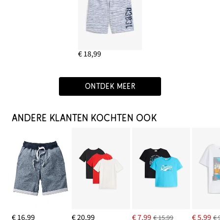
€ 18,99
ONTDEK MEER
ANDERE KLANTEN KOCHTEN OOK
€ 16,99
€ 20,99
€ 7,99
€ 5,99
€ 15,99
€ 