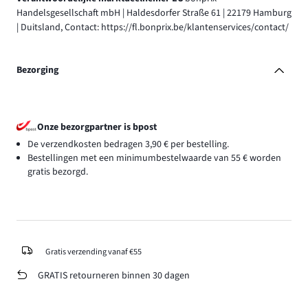
Handelsgesellschaft mbH | Haldesdorfer Straße 61 | 22179 Hamburg
| Duitsland, Contact: https://fl.bonprix.be/klantenservices/contact/
Bezorging
Onze bezorgpartner is bpost
De verzendkosten bedragen 3,90 € per bestelling.
Bestellingen met een minimumbestelwaarde van 55 € worden
gratis bezorgd.
Gratis verzending vanaf €55
GRATIS retourneren binnen 30 dagen