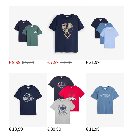
IN WINKELMANDJE
Shopper van canvas
€ 19,99
IN WINKELMANDJE
Pet met borduursel
€ 12,99
€ 9,99
€ 7,99
€ 21,99
€ 12,99
€ 12,99
IN WINKELMANDJE
€ 13,99
€ 30,99
€ 11,99