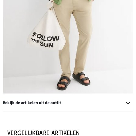
Bekijk de artikelen uit de outfit
T-shirt (set van 5)
€ 35,99
VERGELIJKBARE ARTIKELEN