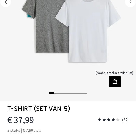
[node-product-wishlist]
T-SHIRT (SET VAN 5)
€ 37,99
(22)
5 stuks | € 7,60 / st.