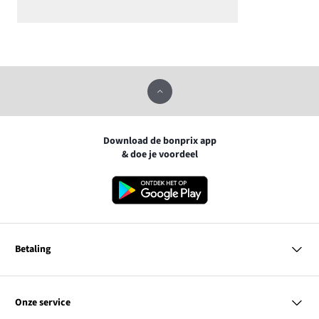
Download de bonprix app
& doe je voordeel
Betaling
MasterCard
VISA
Onze service