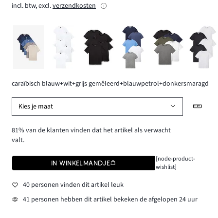
incl. btw, excl.
verzendkosten
caraïbisch blauw+wit+grijs gemêleerd+blauwpetrol+donkersmaragd
Kies je maat
81% van de klanten vinden dat het artikel als verwacht
valt.
[node-product-
IN WINKELMANDJE
wishlist]
40 personen vinden dit artikel leuk
41 personen hebben dit artikel bekeken de afgelopen 24 uur