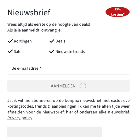
Nieuwsbrief
15%
korting*
Wees altijd als eerste op de hoogte van deals!
Als je je aanmeldt, ontvang je:
Kortingen
Deals
Sale
Nieuwste trends
Je e-mailadres *
AANMELDEN
Ja, ik wil me abonneren op de bonprix nieuwsbrief met exclusieve
kortingscodes, trends & aanbiedingen. Ik kan me te allen tijde weer
afmelden voor de nieuwsbrief:
hier
of onderaan elke nieuwsbrief.
Privacy policy