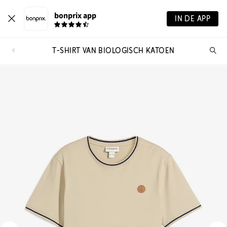
bonprix app
IN DE APP
T-SHIRT VAN BIOLOGISCH KATOEN
Wa
zo
je?