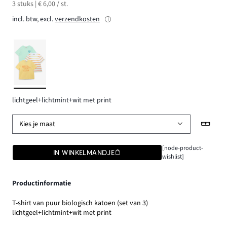
3 stuks | € 6,00 / st.
incl. btw, excl.
verzendkosten
lichtgeel+lichtmint+wit met print
Kies je maat
[node-product-
IN WINKELMANDJE
wishlist]
Productinformatie
T-shirt van puur biologisch katoen (set van 3)
lichtgeel+lichtmint+wit met print