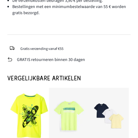
De verzendkosten bedragen 3,90 € per bestelling.
Bestellingen met een minimumbestelwaarde van 55 € worden
gratis bezorgd.
Gratis verzending vanaf €55
GRATIS retourneren binnen 30 dagen
VERGELIJKBARE ARTIKELEN