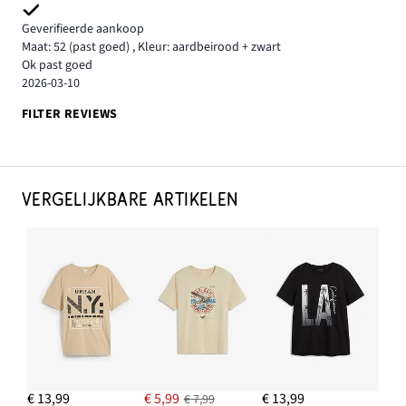
Geverifieerde aankoop
Maat: 52
(past goed)
,
Kleur: aardbeirood + zwart
Ok past goed
2026-03-10
FILTER REVIEWS
VERGELIJKBARE ARTIKELEN
€ 13,99
€ 5,99
€ 13,99
€ 7,99