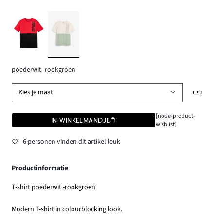
poederwit -rookgroen
Kies je maat
[node-product-
IN WINKELMANDJE
wishlist]
6 personen vinden dit artikel leuk
Productinformatie
T-shirt poederwit -rookgroen
Modern T-shirt in colourblocking look.